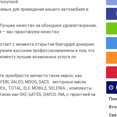
покупкой
одимые для приведения вашего автомобиля в
 Лучшее качество на обоюдное удовлетворение,
 — мы гарантируем качество.
отает с момента открытия благодаря доверию
лужили высоким профессионализмом и тем, что
клиенту лучшие возможные услуги по
 приобрести запчасти таких марок, как:
FEBI, VALEO, MOOG, SACS... моторные масла
L, TOTAL, ELF, MOBILE, SELENIA..., комплекты
ких как SKF, GATES, DAYCO, INA, с гарантией на
Пон
Вто
Сре