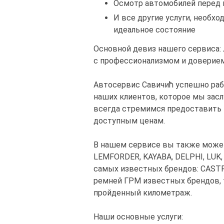
Осмотр автомобилей перед 
И все другие услуги, необх
идеальное состояние
Основной девиз нашего сервиса:
с профессионализмом и доверием
Автосервис Савичић успешно раб
наших клиентов, которое мы зас
всегда стремимся предоставить 
доступным ценам.
В нашем сервисе вы также можете
LEMFORDER, KAYABA, DELPHI, LUK, 
самых известных брендов: CASTRO
ремней ГРМ известных брендов, та
пройденный километраж.
Наши основные услуги: