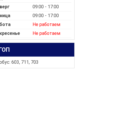
верг
09:00 - 17:00
ница
09:00 - 17:00
бота
Не работаем
кресенье
Не работаем
ГОП
бус: 603, 711, 703