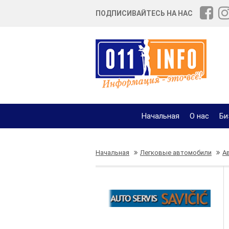
ПОДПИСИВАЙТЕСЬ НА НАС
Начальная
О нас
Би
Начальная
Легковые автомобили
А