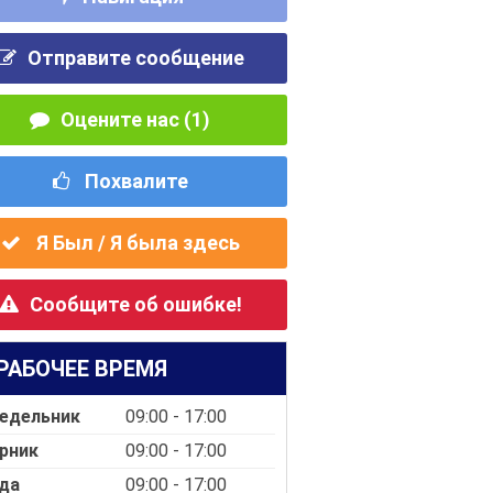
Отправите сообщение
Оцените нас (1)
Похвалите
Я Был / Я была здесь
Сообщите об ошибке!
РАБОЧЕЕ ВРЕМЯ
едельник
09:00 - 17:00
рник
09:00 - 17:00
да
09:00 - 17:00