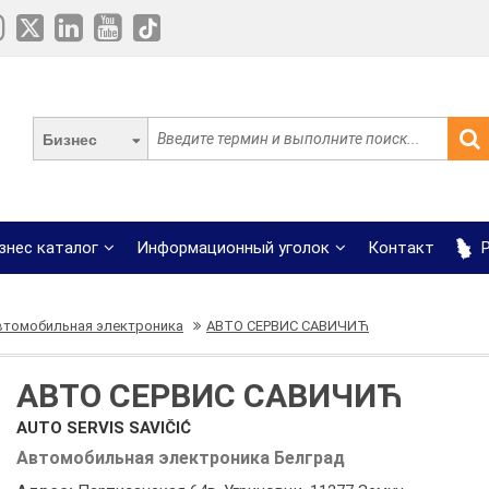
Бизнес
знес каталог
Информационный уголок
Контакт
Р
втомобильная электроника
АВТО СЕРВИС САВИЧИЋ
АВТО СЕРВИС САВИЧИЋ
AUTO SERVIS SAVIČIĆ
Автомобильная электроника Белград