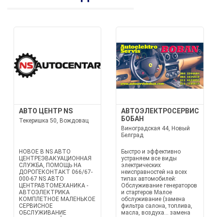
АВТО ЦЕНТР NS
АВТОЭЛЕКТРОСЕРВИС
БОБАН
Текеришка 50, Вождовац
Виноградская 44, Новый
Белград
НОВОЕ В NS АВТО
Быстро и эффективно
ЦЕНТРЕЭВАКУАЦИОННАЯ
устраняем все виды
СЛУЖБА, ПОМОЩЬ НА
электрических
ДОРОГЕКОНТАКТ 066/67-
неисправностей на всех
000-67 NS АВТО
типах автомобилей:
ЦЕНТРАВТОМЕХАНИКА -
Обслуживание генераторов
АВТОЭЛЕКТРИКА
и стартеров Малое
КОМПЛЕТНОЕ МАЛЕНЬКОЕ
обслуживание (замена
СЕРВИСНОЕ
фильтра салона, топлива,
ОБСЛУЖИВАНИЕ
масла, воздуха... замена