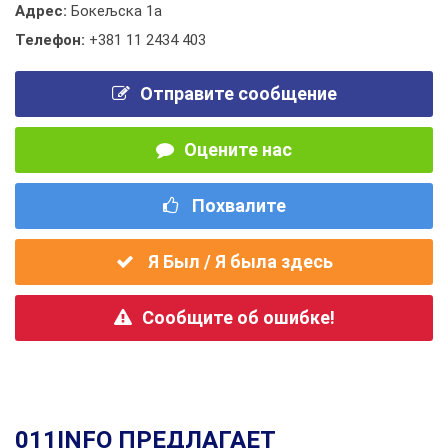
Адрес:
Бокељска 1а
Телефон:
+381 11 2434 403
Отправите сообщение
Оцените нас
Похвалите
Я Был / Я была здесь
Сообщите об ошибке!
011INFO ПРЕДЛАГАЕТ