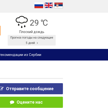
29 ℃
Плоский дождь
Прогноз погоды на следующие
5 дней
екомендации из Сербии
Отправите сообщение
Оцените нас