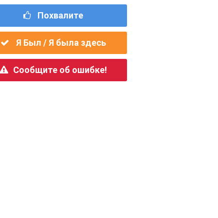
Похвалите
Я Был / Я была здесь
Сообщите об ошибке!