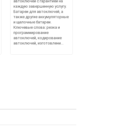
автоключей с гарантией на
каждую завершенную услугу.
Батареи для автоключей, а
также другие аккумуляторные
и щелочные батареи.
Ключевые слова: резка и
программирование
автоключей, кодирование
автоключей, изготовлени...