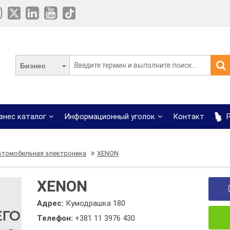
Бизнес
знес каталог
Информационный уголок
Контакт
Р
втомобильная электроника
XENON
XENON
Адрес:
Кумодрашка 180
Телефон:
+381 11 3976 430