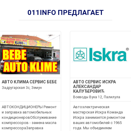
011INFO ПРЕДЛАГАЕТ
АВТО КЛИМА СЕРВИС БЕБЕ
АВТО СЕРВИС ИСКРА
АЛЕКСАНДАР
Задругарская 3с, Земун
КАЛУЂЕРОВИЋ
Воеводы Вука 12, Палилула
АВТОКОНДИЦИОНЕРЫ Ремонт
Автоэлектрическая
и заправка автомобильных
мастерская Искра Команда
кондиционеровОбслуживание
Искра занимается ремонтом
компрессоров - замена масла
ваших автомобилей с 1965
компрессораЗаправка
года. Мы объединяем