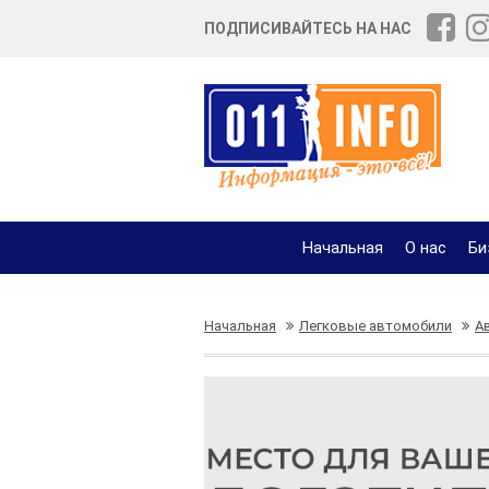
ПОДПИСИВАЙТЕСЬ НА НАС
Начальная
О нас
Би
Начальная
Легковые автомобили
А