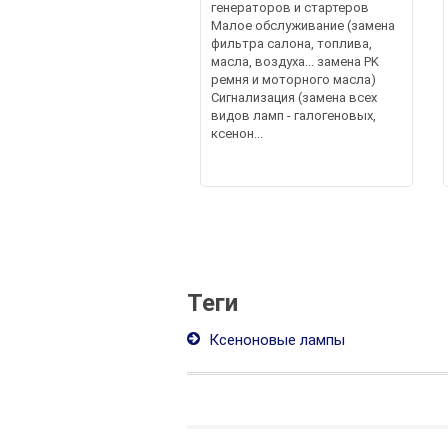
генераторов и стартеров
Малое обслуживание (замена
фильтра салона, топлива,
масла, воздуха... замена PK
ремня и моторного масла)
Сигнализация (замена всех
видов ламп - галогеновых,
ксенон...
Теги
Ксеноновые лампы