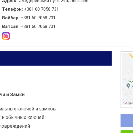
Адрес:
Смедеревский путь 29а, Лештане
Телефон:
+381 60 7058 731
Вайбер:
+381 60 7058 731
Ватсап:
+381 60 7058 731
и и Замки
ильных ключей и замков
 и обычных ключей
 повреждений