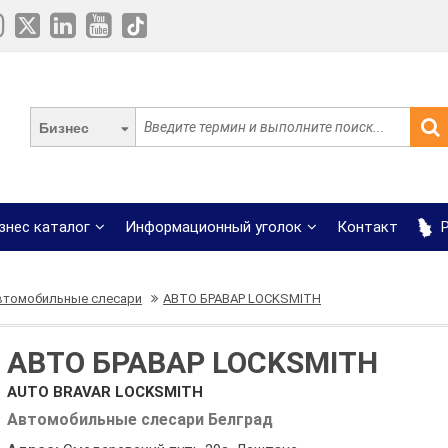
Бизнес
знес каталог
Информационный уголок
Контакт
Р
втомобильные слесари
АВТО БРАВАР LOCKSMITH
АВТО БРАВАР LOCKSMITH
AUTO BRAVAR LOCKSMITH
Автомобильные слесари Белград