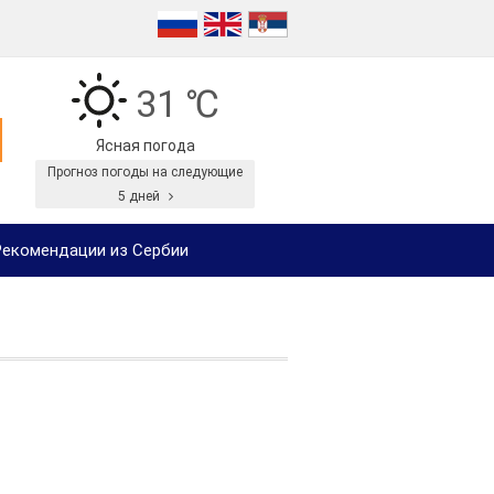
31 ℃
Ясная погода
Прогноз погоды на следующие
5 дней
екомендации из Сербии