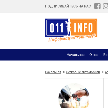
ПОДПИСИВАЙТЕСЬ НА НАС
Начальная
О нас
Би
Начальная
Легковые автомобили
А