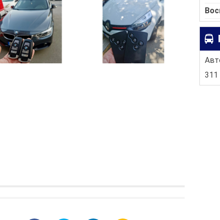
Вос
Авто
311