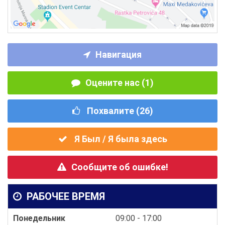
Навигация
Оцените нас (1)
Похвалите (
26
)
Я Был / Я была здесь
Сообщите об ошибке!
РАБОЧЕЕ ВРЕМЯ
Понедельник
09:00 - 17:00