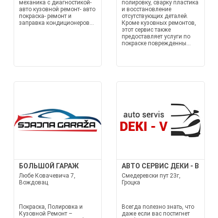
механика с диагностикой-
полировку, сварку пластика
авто кузовной ремонт- авто
и восстановление
покраска- ремонт и
отсутствующих деталей.
заправка кондиционеров...
Кроме кузовных ремонтов,
этот сервис также
предоставляет услуги по
покраске поврежденны...
БОЛЬШОЙ ГАРАЖ
АВТО СЕРВИС ДЕКИ - В
Любе Ковачевича 7,
Смедеревски пут 23г,
Вождовац
Гроцка
Покраска, Полировка и
Всегда полезно знать, что
Кузовной Ремонт –
даже если вас постигнет