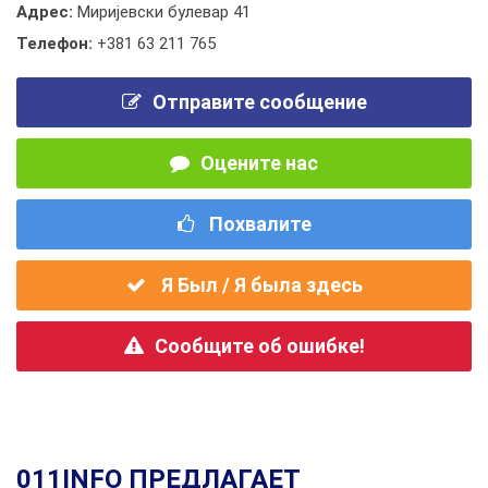
Адрес:
Миријевски булевар 41
Телефон:
+381 63 211 765
Отправите сообщение
Оцените нас
Похвалите
Я Был / Я была здесь
Сообщите об ошибке!
011INFO ПРЕДЛАГАЕТ