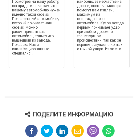
Посмотрев на нашу работу,
наибольшее несчастье на
вы придете к выводу, что
дороге, опытные мастера
вашему автомобилю нужен
помогут вам извлечь
именно такой сервис.
максимум из
Покрашенный автомобиль,
поврежденного
который покидает наш
автомобиля. Кузов всегда
сервис, можно
первым принимает удар
рассматривать как
при любом дорожно-
автомобиль, только что
транспортном
вышедший из завода.
происшествии, так как он
Покраска Наши
первым вступает в контакт
квалифицированные
с точкой удара. Из-за это...
специалис...
ПОДЕЛИТЕ ИНФОРМАЦИЮ