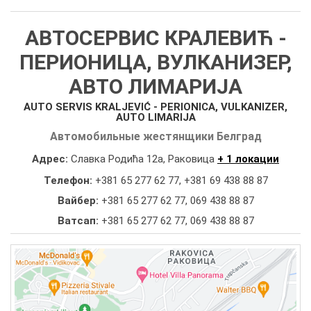
АВТОСЕРВИС КРАЛЕВИЋ -
ПЕРИОНИЦА, ВУЛКАНИЗЕР,
АВТО ЛИМАРИЈА
AUTO SERVIS KRALJEVIĆ - PERIONICA, VULKANIZER,
AUTO LIMARIJA
Автомобильные жестянщики Белград
Адрес:
Славка Родића 12а, Раковица
+ 1 локации
Телефон:
+381 65 277 62 77
,
+381 69 438 88 87
Вайбер:
+381 65 277 62 77, 069 438 88 87
Ватсап:
+381 65 277 62 77, 069 438 88 87