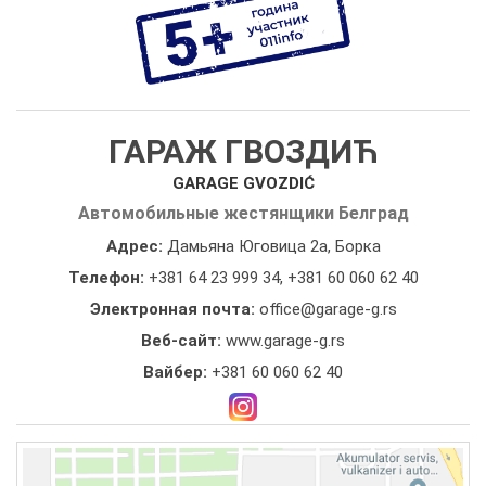
ГАРАЖ ГВОЗДИЋ
GARAGE GVOZDIĆ
Автомобильные жестянщики Белград
Адрес:
Дамьяна Юговица 2а, Борка
Телефон:
+381 64 23 999 34
,
+381 60 060 62 40
Электронная почта:
office@garage-g.rs
Веб-сайт:
www.garage-g.rs
Вайбер:
+381 60 060 62 40