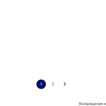
1
2
Возвращение н