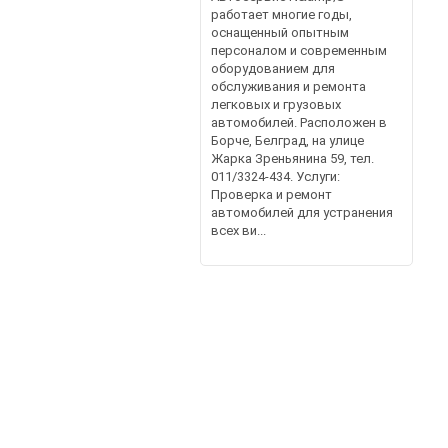
работает многие годы,
оснащенный опытным
персоналом и современным
оборудованием для
обслуживания и ремонта
легковых и грузовых
автомобилей. Расположен в
Борче, Белград, на улице
Жарка Зреньянина 59, тел.
011/3324-434. Услуги:
Проверка и ремонт
автомобилей для устранения
всех ви...