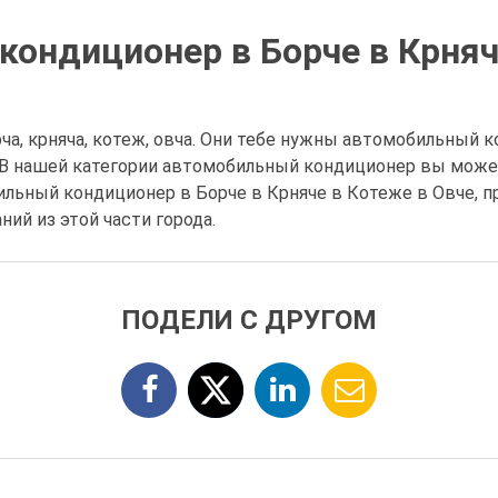
ондиционер в Борче в Крняч
, крняча, котеж, овча. Они тебе нужны автомобильный ко
од. В нашей категории автомобильный кондиционер вы мо
льный кондиционер в Борче в Крняче в Котеже в Овче, п
ий из этой части города.
ПОДЕЛИ С ДРУГОМ