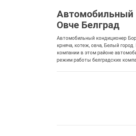
Автомобильный к
Овче Белград
Автомобильный кондиционер Борча
крняча, котеж, овча, Белый гор
компании в этом районе автомоби
режим работы белградских компан