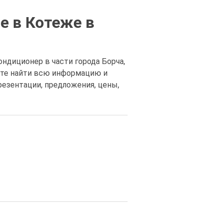
е в Котеже в
ндиционер в части города Борча,
жете найти всю информацию и
резентации, предложения, цены,