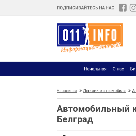
ПОДПИСИВАЙТЕСЬ НА НАС
Начальная
О нас
Би
Начальная
Легковые автомобили
А
Автомобильный ко
Белград