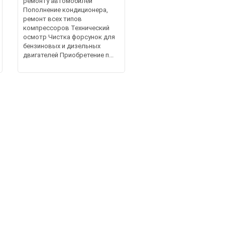
ремонту автомобилей
Пополнение кондиционера,
ремонт всех типов
компрессоров Технический
осмотр Чистка форсунок для
бензиновых и дизельных
двигателей Приобретение п...