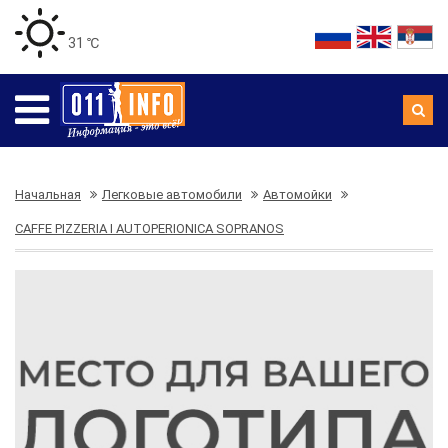
31 ℃
Начальная
Легковые автомобили
Автомойки
CAFFE PIZZERIA I AUTOPERIONICA SOPRANOS