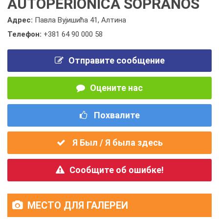
AUTOPERIONICA SOPRANOS
Адрес:
Павла Вујишића 41, Алтина
Телефон:
+381 64 90 000 58
Отправите сообщение
Оцените нас
Похвалите
Я Был / Я была здесь
Сообщите об ошибке!
МЕСТО ДЛЯ ГАЛЕРЕИ