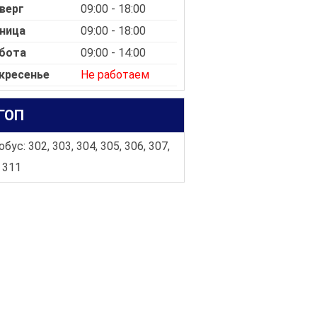
верг
09:00 - 18:00
ница
09:00 - 18:00
бота
09:00 - 14:00
кресенье
Не работаем
ГОП
бус: 302, 303, 304, 305, 306, 307,
 311