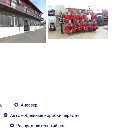
ры
Анлазер
Автомобильные коробки передач
Распределительный вал