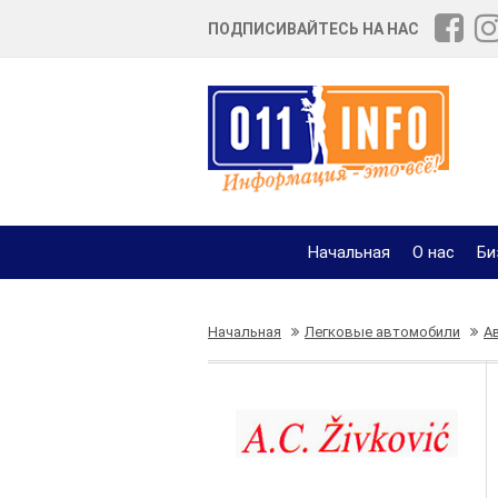
ПОДПИСИВАЙТЕСЬ НА НАС
Начальная
О нас
Би
Начальная
Легковые автомобили
А