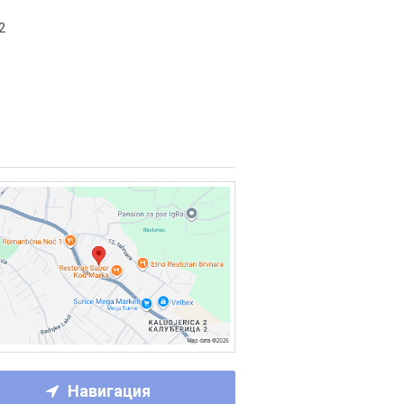
2
Навигация