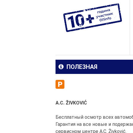
ПОЛЕЗНАЯ
A.C. ŽIVKOVIĆ
Бесплатный осмотр всех автомоби
Гарантия на все новые и подержа
сервисном центре A.C. Živković.