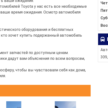
ть ваши ожидания.
Чет
томобилей Toyota у нас есть все необходимые
Пят
 ваше время ожидания. Осмотр автомобиля
Суб
Вос
тического оборудования и бесплатных
 кто хочет купить подержанный автомобиль
Авто
ент запчастей по доступным ценам.
309,
ки дадут вам объяснения по всем вопросам,
осферу, чтобы вы чувствовали себя как дома,
ля.