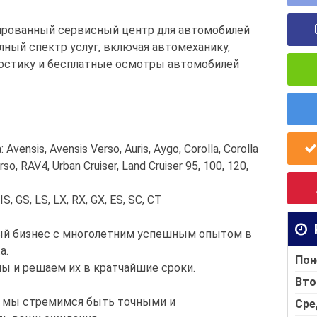
зированный сервисный центр для автомобилей
лный спектр услуг, включая автомеханику,
гностику и бесплатные осмотры автомобилей
ensis, Avensis Verso, Auris, Aygo, Corolla, Corolla
Verso, RAV4, Urban Cruiser, Land Cruiser 95, 100, 120,
, GS, LS, LX, RX, GX, ES, SC, CT
ный бизнес с многолетним успешным опытом в
a.
Пон
ы и решаем их в кратчайшие сроки.
Вто
х мы стремимся быть точными и
Сре