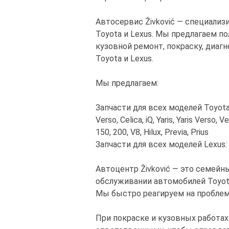
Автосервис Živković — специали
Toyota и Lexus. Мы предлагаем по
кузовной ремонт, покраску, диа
Toyota и Lexus.
Мы предлагаем:
Запчасти для всех моделей Toyota: Av
Verso, Celica, iQ, Yaris, Yaris Verso, 
150, 200, V8, Hilux, Previa, Prius
Запчасти для всех моделей Lexus: IS
Автоцентр Živković — это семей
обслуживании автомобилей Toyot
Мы быстро реагируем на проблем
При покраске и кузовных работа