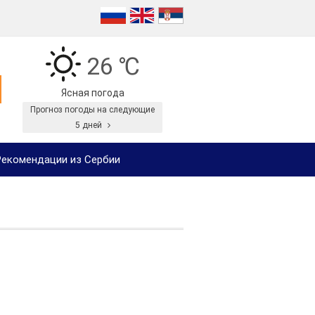
26 ℃
Ясная погода
Прогноз погоды на следующие
5 дней
екомендации из Сербии