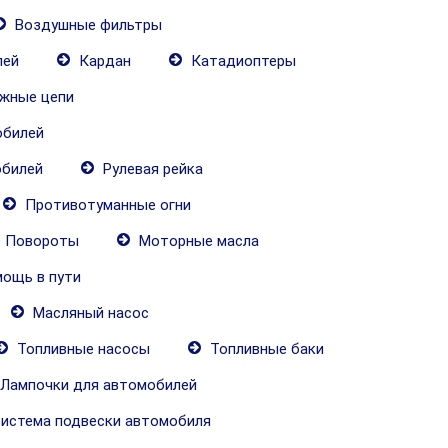
Воздушные фильтры
лей
Кардан
Катадиоптеры
жные цепи
обилей
обилей
Рулевая рейка
Противотуманные огни
Повороты
Моторные масла
ощь в пути
Масляный насос
Топливные насосы
Топливные баки
Лампочки для автомобилей
истема подвески автомобиля