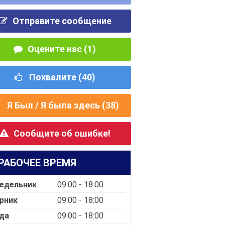
Отправите сообщение
Оцените нас (1)
Похвалите (
40
)
Я Был / Я была здесь (
38
)
Сообщите об ошибке!
РАБОЧЕЕ ВРЕМЯ
едельник
09:00 - 18:00
рник
09:00 - 18:00
да
09:00 - 18:00