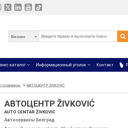
Бизнес
знес каталог
Информационный уголок
Контакт
Р
втосервисы
АВТОЦЕНТР ŽIVKOVIĆ
АВТОЦЕНТР ŽIVKOVIĆ
AUTO CENTAR ŽIVKOVIĆ
Автосервисы Белград