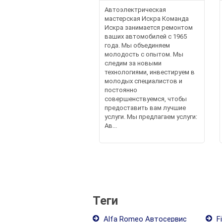
Автоэлектрическая
мастерская Искра Команда
Искра занимается ремонтом
ваших автомобилей с 1965
года. Мы объединяем
молодость с опытом. Мы
следим за новыми
технологиями, инвестируем в
молодых специалистов и
постоянно
совершенствуемся, чтобы
предоставить вам лучшие
услуги. Мы предлагаем услуги:
Ав...
Теги
Alfa Romeo Автосервис
F