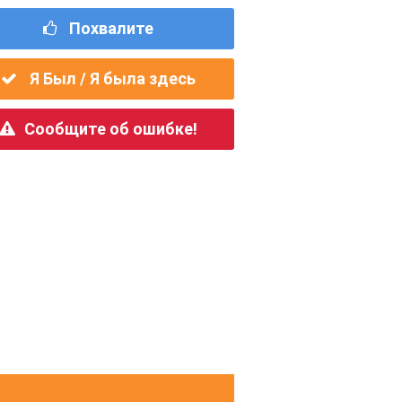
Похвалите
Я Был / Я была здесь
Сообщите об ошибке!