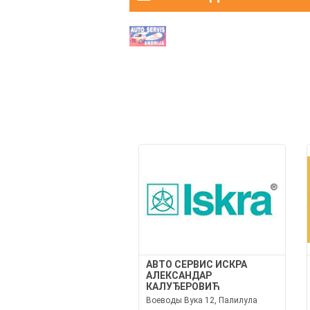
АВТО СЕРВИС ИСКРА
АЛЕКСАНДАР
КАЛУЂЕРОВИЋ
Воеводы Вука 12, Палилула