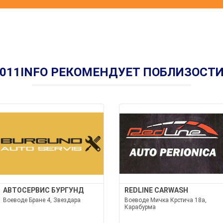
011INFO РЕКОМЕНДУЕТ ПОБЛИЗОСТ
АВТОСЕРВИС БУРГУНД
REDLINE CARWASH
Воеводе Бране 4, Звездара
Воеводе Мичка Крстича 18а,
Карабурма