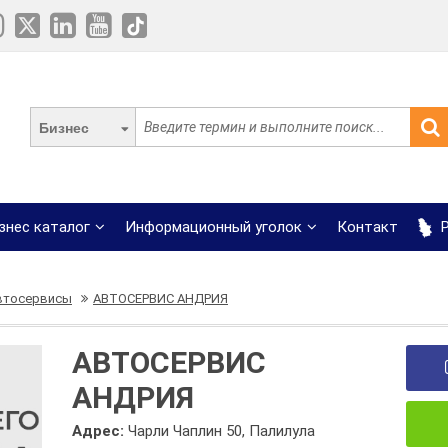
Бизнес
знес каталог
Информационный уголок
Контакт
Р
втосервисы
АВТОСЕРВИС АНДРИЯ
АВТОСЕРВИС
АНДРИЯ
Адрес:
Чарли Чаплин 50, Палилула