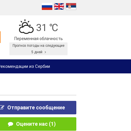
31 ℃
Переменная облачность
Прогноз погоды на следующие
5 дней
екомендации из Сербии
Отправите сообщение
Оцените нас (1)