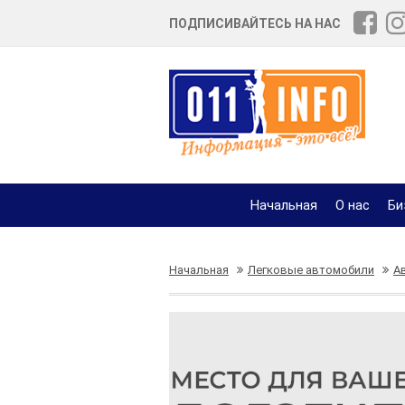
ПОДПИСИВАЙТЕСЬ НА НАС
Начальная
О нас
Би
Начальная
Легковые автомобили
А