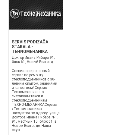
SERVIS PODIZAČA
STAKALA -
TEHNOMEHANIKA
Доктор Ивана Рибара 91,
блок 61, Новый Белград
Специализированный
сервис по ремонту
стеклоподъемников с 30-
летним опытом, знаниями
и качеством! Сервис
Техномеханика по
счетчикам такси и
стеклоподъемникам
ТЕХНО-МЕХАНИКАСервис
«Техномеханика»
находится по адресу: улица
доктора Ивана Рибара №1.
91, местный 15, блок 61, в
Новом Белграде. Наша
служ...