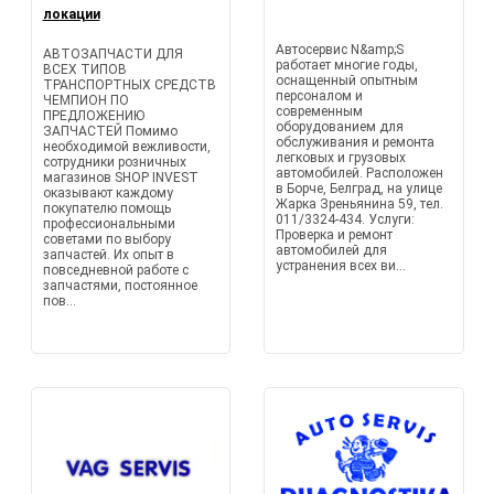
локации
Автосервис N&amp;S
АВТОЗАПЧАСТИ ДЛЯ
работает многие годы,
ВСЕХ ТИПОВ
оснащенный опытным
ТРАНСПОРТНЫХ СРЕДСТВ
персоналом и
ЧЕМПИОН ПО
современным
ПРЕДЛОЖЕНИЮ
оборудованием для
ЗАПЧАСТЕЙ Помимо
обслуживания и ремонта
необходимой вежливости,
легковых и грузовых
сотрудники розничных
автомобилей. Расположен
магазинов SHOP INVEST
в Борче, Белград, на улице
оказывают каждому
Жарка Зреньянина 59, тел.
покупателю помощь
011/3324-434. Услуги:
профессиональными
Проверка и ремонт
советами по выбору
автомобилей для
запчастей. Их опыт в
устранения всех ви...
повседневной работе с
запчастями, постоянное
пов...