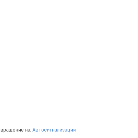
звращение на:
Автосигнализации