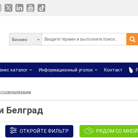
Бизнес
знес каталог
Информационный уголок
Контакт
Р
втосигнализации
и Белград
ОТКРОЙТЕ ФИЛЬТР
РЯДОМ СО МНОЙ