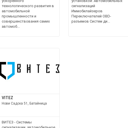
ускоренного
установкой: Автомобильных
технологического развития в
сигнализаций
автомобильной
Иммобилайзеров
промышленности и
Переключателей OBD-
совершенствования самих
разъемов Систем ди...
автомоб...
VITEZ
Нови Садска 51, Батайница
ВИТЕЗ - Системы
сигнализации, автомобильное