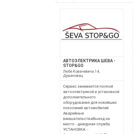
АВТОЭЛЕКТРИКА ШЕВА -
STOP&GO
Любе Ковачевича 14,
Душановац
Сервис занимается полной
автоэлектрикой и установкой
дополнительного
оборудования для новейших
поколений автомобилей.
Аварийные
вмешательстваВыезд на
место - дежурная служба.
УСТАНОВКА: -