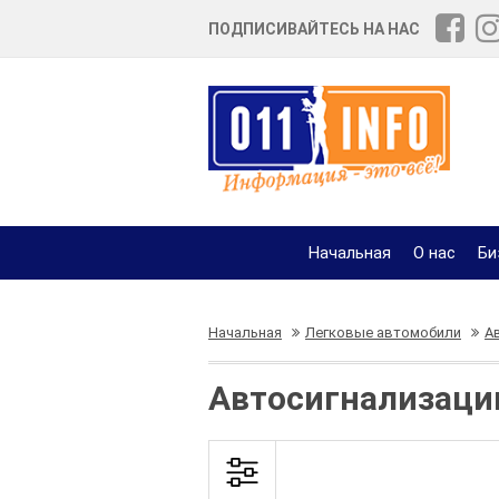
ПОДПИСИВАЙТЕСЬ НА НАС
Начальная
О нас
Би
Начальная
Легковые автомобили
А
Автосигнализаци