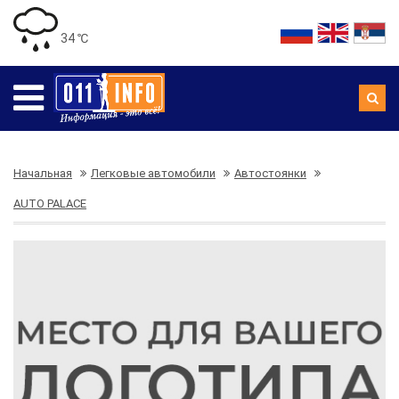
34 ℃
Начальная
Легковые автомобили
Автостоянки
AUTO PALACE