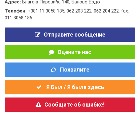
Адрес:
Благоја Паровића 140, Баново Брдо
Телефон:
+381 11 3058 185
,
062 203 222
,
062 204 222
,
fax:
011 3058 186
Отправите сообщение
Оцените нас
Похвалите
Я Был / Я была здесь
Сообщите об ошибке!