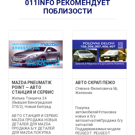
011INFO РЕКОМЕНДУЕТ
ПОБЛИЗОСТИ
MAZDA PNEUMATIK
АВТО СКРАП ПЕЖО
POINT — АВТО
Стевана Филиповича bb,
СТАНЦИЯ И СЕРВИС
Железник
Желька Тоншича 24
(бывшая Виноградская
37б/2), Новый Белград
Покупка
автомобилейУстановка
АВТО СТАНЦИЯ И СЕРВИС
новых и б/у
MAZDA ПРОДАЖА НОВЫХ
автозапчастейПродажа б/у
ДЕТАЛЕЙ ДЛЯ MAZDA
запчастей
ПРОДАЖА Б/У ДЕТАЛЕЙ
Поддерживаемые модели
ДЛЯ MAZDA ПОКУПКА
PEUGEOT: PEUGEOT