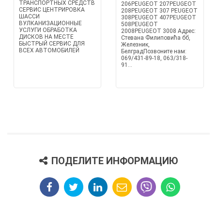
ТРАНСПОРТНЫХ СРЕДСТВ
206PEUGEOT 207PEUGEOT
СЕРВИС ЦЕНТРИРОВКА
208PEUGEOT 307 PEUGEOT
ШАССИ
308PEUGEOT 407PEUGEOT
ВУЛКАНИЗАЦИОННЫЕ
508PEUGEOT
УСЛУГИ ОБРАБОТКА
2008PEUGEOT 3008 Адрес:
ДИСКОВ НА МЕСТЕ
Стевана Филиповића бб,
БЫСТРЫЙ СЕРВИС ДЛЯ
Железник,
ВСЕХ АВТОМОБИЛЕЙ
БелградПозвоните нам:
069/431-89-18, 063/318-
91...
ПОДЕЛИТЕ ИНФОРМАЦИЮ