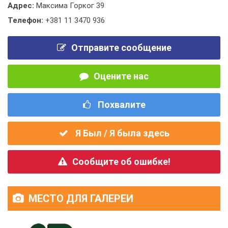
Адрес:
Максима Горког 39
Телефон:
+381 11 3470 936
Отправите сообщение
Оцените нас
Похвалите
Я Был / Я была здесь
Сообщите об ошибке!
МЕСТО ДЛЯ ГАЛЕРЕИ