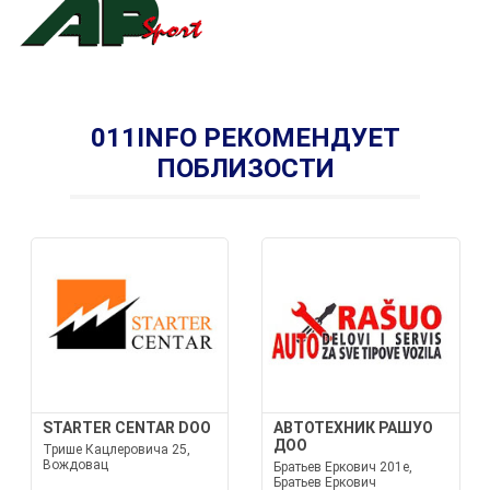
011INFO РЕКОМЕНДУЕТ
ПОБЛИЗОСТИ
STARTER CENTAR DOO
АВТОТЕХНИК РАШУО
ДОО
Трише Кацлеровича 25,
Вождовац
Братьев Еркович 201е,
Братьев Еркович