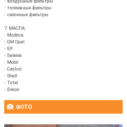
- воздушные фильтры
- топливные фильтры
- салонные фильтры
7. МАСЛА:
- Modrica
- GM Opel
- Elf
- Selenia
- Mobil
- Castrol
- Shell
- Total
- Eneos
ФОТО