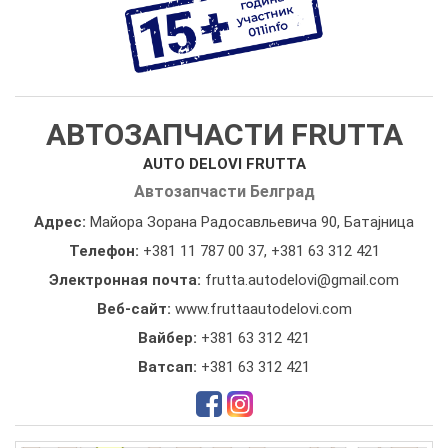
АВТОЗАПЧАСТИ FRUTTA
AUTO DELOVI FRUTTA
Автозапчасти Белград
Адрес:
Майора Зорана Радосавльевича 90, Батајница
Телефон:
+381 11 787 00 37
,
+381 63 312 421
Электронная почта:
frutta.autodelovi@gmail.com
Веб-сайт:
www.fruttaautodelovi.com
Вайбер:
+381 63 312 421
Ватсап:
+381 63 312 421