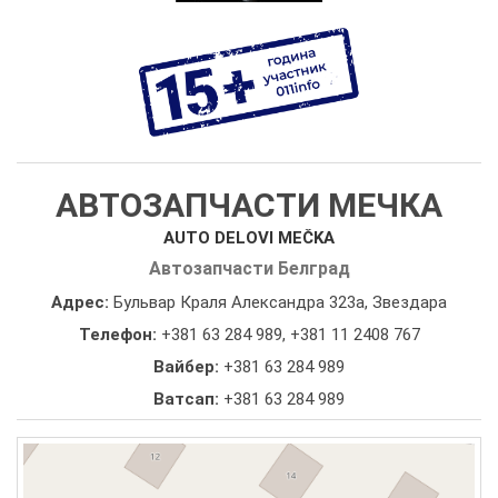
АВТОЗАПЧАСТИ МЕЧКА
AUTO DELOVI MEČKA
Автозапчасти Белград
Адрес:
Бульвар Краля Александра 323а, Звездара
Телефон:
+381 63 284 989
,
+381 11 2408 767
Вайбер:
+381 63 284 989
Ватсап:
+381 63 284 989