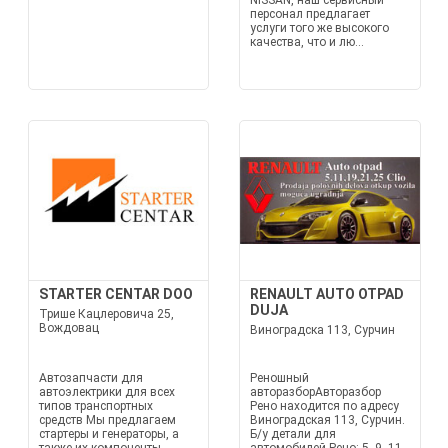
NISSAN, наш сервисный
персонал предлагает
услуги того же высокого
качества, что и лю...
STARTER CENTAR DOO
RENAULT AUTO OTPAD
DUJA
Трише Кацлеровича 25,
Вождовац
Виноградска 113, Сурчин
Автозапчасти для
Реношный
автоэлектрики для всех
авторазборАвторазбор
типов транспортных
Рено находится по адресу
средств Мы предлагаем
Виноградская 113, Сурчин.
стартеры и генераторы, а
Б/у детали для