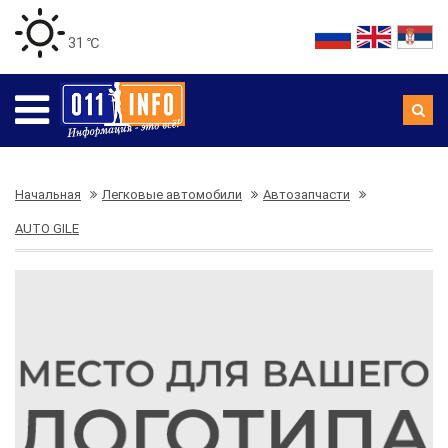
31 ℃
Начальная
Легковые автомобили
Автозапчасти
AUTO GILE