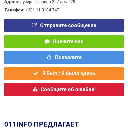
Адрес:
Јурија Гагарина 227 лок 228
Телефон:
+381 11 3184 747
Отправите сообщение
Оцените нас
Похвалите
Я Был / Я была здесь
Сообщите об ошибке!
011INFO ПРЕДЛАГАЕТ