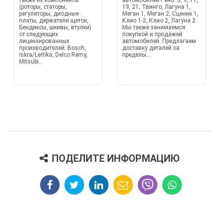
также их компоненты
автомобилей Рено: 5, 9, 11,
(роторы, статоры,
19, 21, Твинго, Лагуна 1,
регуляторы, диодные
Меган 1, Меган 2, Сценик 1,
платы, держатели щеток,
Клио 1-2, Клио 2, Лагуна 2.
Бендиксы, шкивы, втулки)
Мы также занимаемся
от следующих
покупкой и продажей
лицензированных
автомобилей. Предлагаем
производителей: Bosch,
доставку деталей за
Iskra/Lertika, Delco Remy,
пределы...
Mitsubi...
ПОДЕЛИТЕ ИНФОРМАЦИЮ