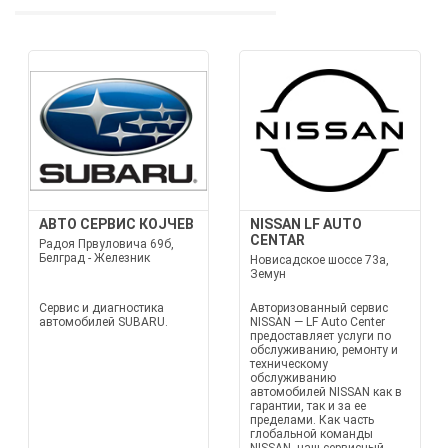
АВТО СЕРВИС КОЈЧЕВ
NISSAN LF AUTO
CENTAR
Радоя Првуловича 69б,
Белград - Железник
Новисадское шоссе 73а,
Земун
Сервис и диагностика
Авторизованный сервис
автомобилей SUBARU.
NISSAN — LF Auto Center
предоставляет услуги по
обслуживанию, ремонту и
техническому
обслуживанию
автомобилей NISSAN как в
гарантии, так и за ее
пределами. Как часть
глобальной команды