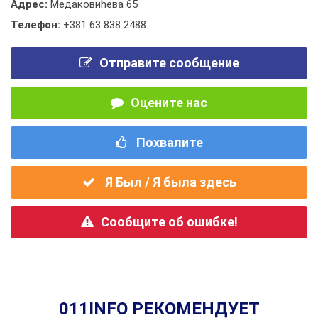
Адрес:
Медаковићева 65
Телефон:
+381 63 838 2488
Отправите сообщение
Оцените нас
Похвалите
Я Был / Я была здесь
Сообщите об ошибке!
011INFO РЕКОМЕНДУЕТ