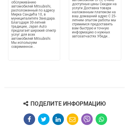
автомобилей OPEL Очень
обслуживанию
доступные цены Скидки на
автомобилей Mitsubishi,
услуги Доставка товара
расположенный по адресу
наложенным платежом на
Мирка Сандића 10, в
ваш домашний адрес С 25-
муниципалитете Звездара.
летним опытом работы мы
Благодаря 30-летней
стремимся предоставить
традиции, Japan Auto
вам быструю и точную
предлагает широкий спектр
информацию о нужных
услуг для всех
автозапчастях Убеди...
автомобилей Mitsubishi.
Мы используем
современное...
ПОДЕЛИТЕ ИНФОРМАЦИЮ