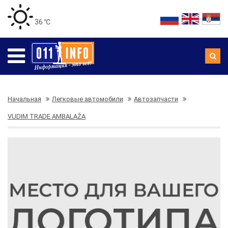
36 ℃
Начальная
Легковые автомобили
Автозапчасти
VUDIM TRADE AMBALAŽA