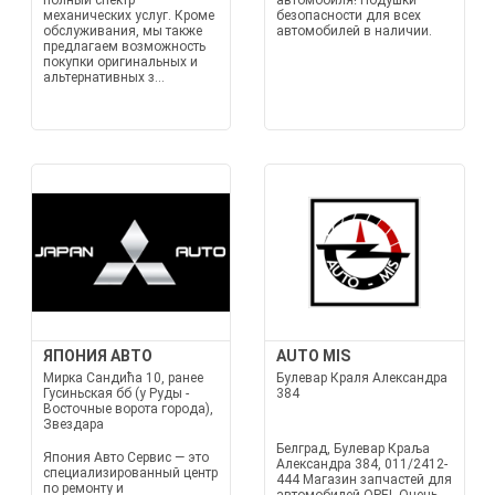
полный спектр
автомобиля! Подушки
механических услуг. Кроме
безопасности для всех
обслуживания, мы также
автомобилей в наличии.
предлагаем возможность
покупки оригинальных и
альтернативных з...
ЯПОНИЯ АВТО
AUTO MIS
Мирка Сандића 10, ранее
Булевар Краля Александра
Гусиньская бб (у Руды -
384
Восточные ворота города),
Звездара
Белград, Булевар Краља
Япония Авто Сервис — это
Александра 384, 011/2412-
специализированный центр
444 Магазин запчастей для
по ремонту и