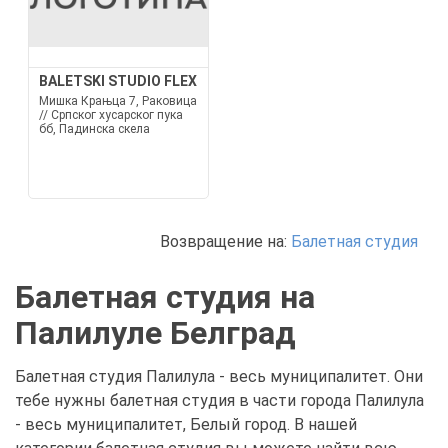
BALETSKI STUDIO FLEX
Мишка Крањца 7, Раковица
// Српског хусарског пука
бб, Падинска скела
Возвращение на:
Балетная студия
Балетная студия на
Палилуле Белград
Балетная студия Палилула - весь муниципалитет. Они
тебе нужны балетная студия в части города Палилула
- весь муниципалитет, Белый город. В нашей