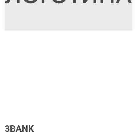
3BANK