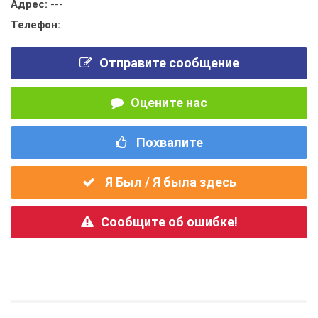
Адрес:
---
Телефон:
Отправите сообщение
Оцените нас
Похвалите
Я Был / Я была здесь
Сообщите об ошибке!