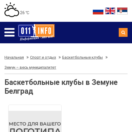
26 ℃
Начальная
Спорт и отдых
Баскетбольные клубы
Земун – весь муниципалитет
Баскетбольные клубы в Земуне
Белград