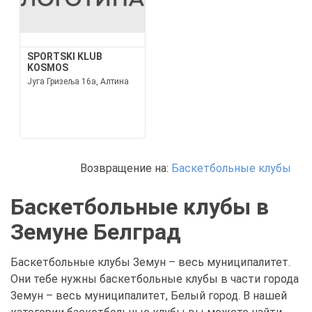
SPORTSKI KLUB
KOSMOS
Југа Гризеља 16а, Алтина
Возвращение на:
Баскетбольные клубы
Баскетбольные клубы в
Земуне Белград
Баскетбольные клубы Земун – весь муниципалитет.
Они тебе нужны баскетбольные клубы в части города
Земун – весь муниципалитет, Белый город. В нашей