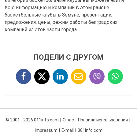
категории баскетбольные клубы вы можете найти
всю информацию и компании в этом районе
баскетбольные клубы в Земуне, презентации,
предложения, цены, режим работы белградских
компаний из этой части города.
ПОДЕЛИ С ДРУГОМ
© 2001 - 2026 011info.com
О нас
Правила использования
Impressum
E-mail
381info.com