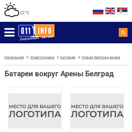
22 ℃
Начальная
Электроника
Батареи
Новая белград арена
Батареи вокруг Арены Белград