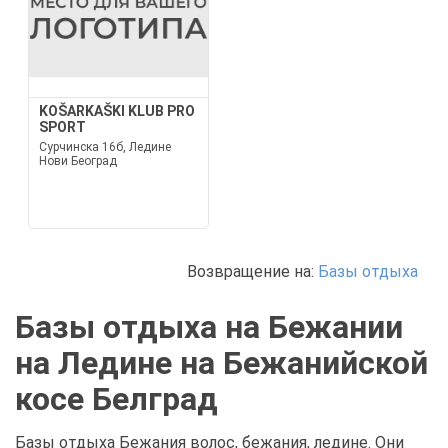
KOŠARKAŠKI KLUB PRO
SPORT
Сурчинска 16б, Ледине
Нови Београд
Возвращение на:
Базы отдыха
Базы отдыха на Бежании
на Ледине на Бежанийской
косе Белград
Базы отдыха Бежания волос, бежания, ледине. Они