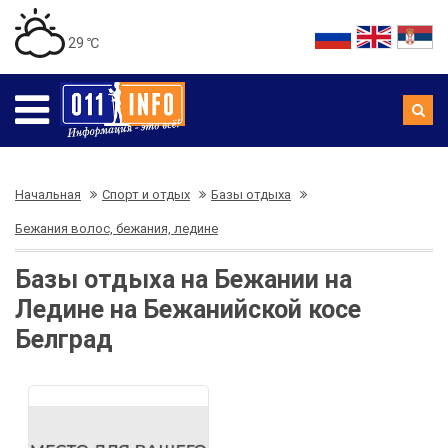
29 ℃
Начальная
Спорт и отдых
Базы отдыха
Бежания волос, бежания, ледине
Базы отдыха на Бежании на
Ледине на Бежанийской косе
Белград