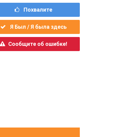
Похвалите
Я Был / Я была здесь
Сообщите об ошибке!