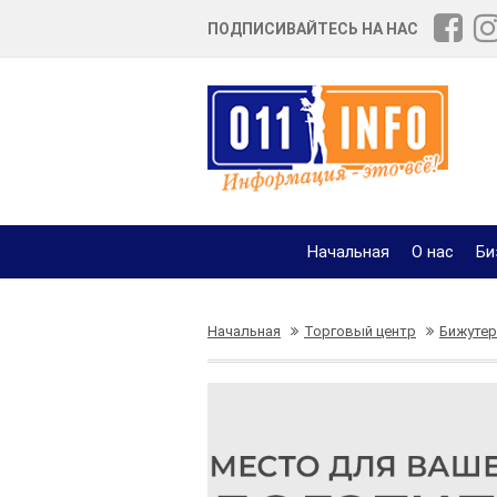
ПОДПИСИВАЙТЕСЬ НА НАС
Начальная
О нас
Би
Начальная
Торговый центр
Бижутер