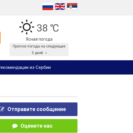
38 ℃
Ясная погода
Прогноз погоды на следующие
5 дней
екомендации из Сербии
Отправите сообщение
Оцените нас