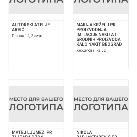
AUTORSKI ATELJE
MARIJA KRŽELJ PR
ARSIĆ
PROIZVODNJA
IMITACIJE NAKITA I
Главна 14, Земун
SRODNIH PROIZVODA
KALO NAKIT BEOGRAD
Херцеговачка 52
MATEJ LJUMEZI PR
NIKOLA