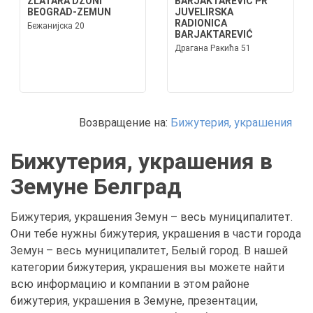
ZLATARA DŽONI
BARJAKTAREVIĆ PR
BEOGRAD-ZEMUN
JUVELIRSKA
RADIONICA
Бежанијска 20
BARJAKTAREVIĆ
Драгана Ракића 51
Возвращение на:
Бижутерия, украшения
Бижутерия, украшения в
Земуне Белград
Бижутерия, украшения Земун – весь муниципалитет.
Они тебе нужны бижутерия, украшения в части города
Земун – весь муниципалитет, Белый город. В нашей
категории бижутерия, украшения вы можете найти
всю информацию и компании в этом районе
бижутерия, украшения в Земуне, презентации,