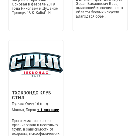
энергии и гармонии.
Зоран Васильевич Васа,
Основан в феврале 2019
выдающийся специалист в
года Николаем и Душаном.
области боевых искусств.
Тренеры "B.K. Kalist": Н...
Благодаря объе...
ТХЭКВОНДО КЛУБ
СТИЛ
Путь за Овчу 16 (над
Макси), Борча
+ 1 локации
Программа тренировки
организована в несколько
групп, в зависимости от
возраста, психофизических