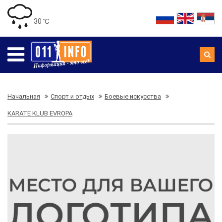
30 ℃
Начальная
Спорт и отдых
Боевые искусства
KARATE KLUB EVROPA