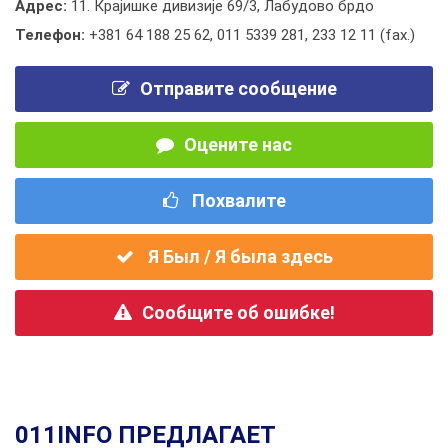
Адрес:
11. Крајишке дивизије 69/3, Лабудово брдо
Телефон:
+381 64 188 25 62
,
011 5339 281
,
233 12 11 (fax.)
Отправите сообщение
Оцените нас
Похвалите
Я Был / Я была здесь
Сообщите об ошибке!
011INFO ПРЕДЛАГАЕТ