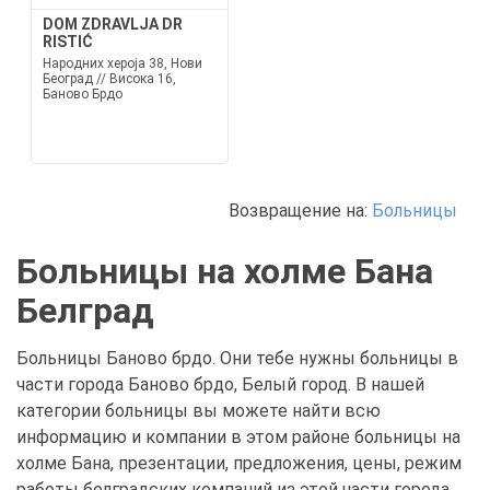
DOM ZDRAVLJA DR
RISTIĆ
Народних хероја 38, Нови
Београд // Висока 16,
Баново Брдо
Возвращение на:
Больницы
Больницы на холме Бана
Белград
Больницы Баново брдо. Они тебе нужны больницы в
части города Баново брдо, Белый город. В нашей
категории больницы вы можете найти всю
информацию и компании в этом районе больницы на
холме Бана, презентации, предложения, цены, режим
работы белградских компаний из этой части города.