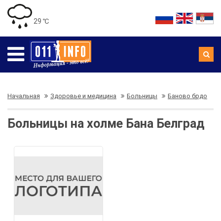
29 ℃
Начальная
Здоровье и медицина
Больницы
Баново брдо
Больницы на холме Бана Белград