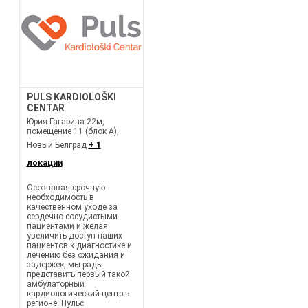
PULS KARDIOLOŠKI
CENTAR
Юрия Гагарина 22м,
помещение 11 (блок А),
Новый Белград
+ 1
локации
Осознавая срочную
необходимость в
качественном уходе за
сердечно-сосудистыми
пациентами и желая
увеличить доступ наших
пациентов к диагностике и
лечению без ожидания и
задержек, мы рады
представить первый такой
амбулаторный
кардиологический центр в
регионе. Пульс