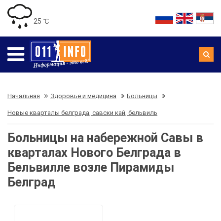
25 ℃
Начальная
Здоровье и медицина
Больницы
Новые кварталы белграда, савски кай, бельвиль
Больницы на набережной Савы в
кварталах Нового Белграда в
Бельвилле возле Пирамиды
Белград