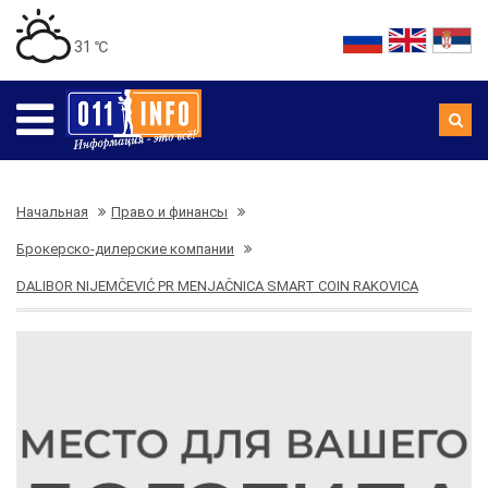
31 ℃
Начальная
Право и финансы
Брокерско-дилерские компании
DALIBOR NIJEMČEVIĆ PR MENJAČNICA SMART COIN RAKOVICA