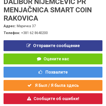
DALIBOR NIJEMČEVIĆ PR
MENJAČNICA SMART COIN
RAKOVICA
Адрес:
Маричка 37
Телефон:
+381 62 8640200
Отправите сообщение
Оцените нас
Похвалите
Я Был / Я была здесь
Сообщите об ошибке!