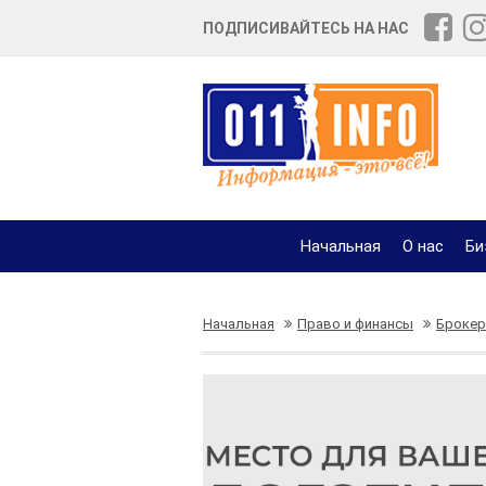
ПОДПИСИВАЙТЕСЬ НА НАС
Начальная
О нас
Би
Начальная
Право и финансы
Брокер