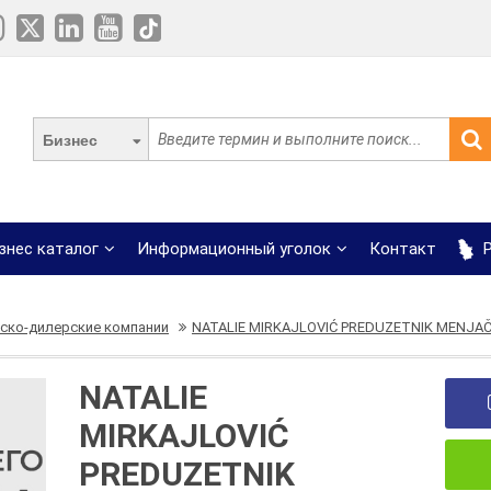
Бизнес
знес каталог
Информационный уголок
Контакт
Р
ско-дилерские компании
NATALIE MIRKAJLOVIĆ PREDUZETNIK MENJAČ
NATALIE
MIRKAJLOVIĆ
PREDUZETNIK