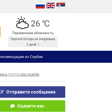
26 ℃
Переменная облачность
Прогноз погоды на следующие
5 дней
екомендации из Сербии
NICA TUTTO 2022 SURČIN
Отправите сообщение
Оцените нас