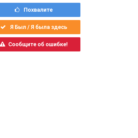
Похвалите
Я Был / Я была здесь
Сообщите об ошибке!