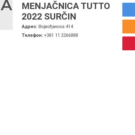
MENJAČNICA TUTTO
2022 SURČIN
Адрес:
Војвођанска 414
Телефон:
+381 11 2266888