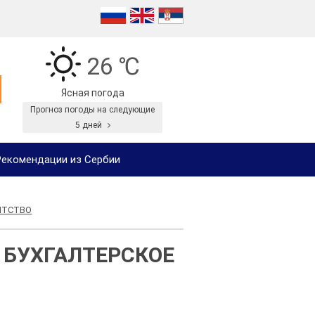
26 ℃
Ясная погода
Прогноз погоды на следующие
5 дней
екомендации из Сербии
ЕНТСТВО
- БУХГАЛТЕРСКОЕ