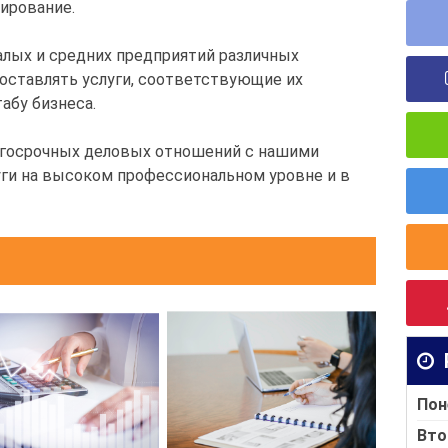
ирование.
алых и средних предприятий различных
доставлять услуги, соответствующие их
абу бизнеса.
лгосрочных деловых отношений с нашими
уги на высоком профессиональном уровне и в
Пон
Вто