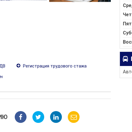
Сре
Чет
Пят
Суб
Вос
ПДВ
Регистрация трудового стажа
Авто
ун
ИЮ