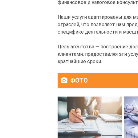
финансовое и налоговое консульт
Наши услуги адаптированы для м
отраслей, что позволяет нам пре
специфике деятельности и масшт
Цель агентства — построение до
клиентами, предоставляя эти усл
кратчайшие сроки.
ФОТО