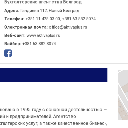
Бухгалтерские агентства Белград
Адрес:
Гандиева 112, Новый Белград
Телефон:
+381 11 428 03 00
,
+381 63 882 8074
Электронная почта:
office@aktivaplus.rs
Веб-сайт:
www.aktivaplus.rs
Вайбер:
+381 63 882 8074
новано в 1995 году с основной деятельностью —
ий и предпринимателей. Агентство
алтерских услуг, а также качественное бизнес-,