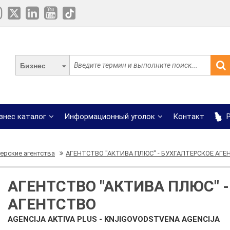
Бизнес
знес каталог
Информационный уголок
Контакт
Р
терские агентства
АГЕНТСТВО "АКТИВА ПЛЮС" - БУХГАЛТЕРСКОЕ АГ
АГЕНТСТВО "АКТИВА ПЛЮС" 
АГЕНТСТВО
AGENCIJA AKTIVA PLUS - KNJIGOVODSTVENA AGENCIJA