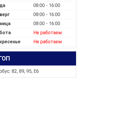
да
08:00 - 16:00
верг
08:00 - 16:00
ница
08:00 - 16:00
бота
Не работаем
кресенье
Не работаем
ГОП
бус: 82, 89, 95, E6