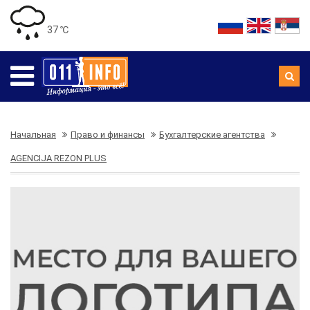
37 ℃
Начальная
Право и финансы
Бухгалтерские агентства
AGENCIJA REZON PLUS