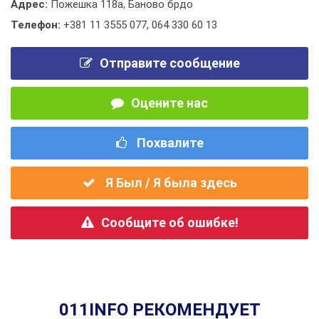
Адрес:
Пожешка 118а, Баново брдо
Телефон:
+381 11 3555 077
,
064 330 60 13
Отправите сообщение
Оцените нас
Похвалите
Я Был / Я была здесь
Сообщите об ошибке!
011INFO РЕКОМЕНДУЕТ