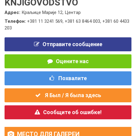
KNJIGOVODSTVO
Адрес:
Краљице Марије 12, Центар
Телефон:
+381 11 3241 569
,
+381 63 8464 003
,
+381 60 4433
203
Отправите сообщение
Оцените нас
Похвалите
Я Был / Я была здесь
Сообщите об ошибке!
МЕСТО ДЛЯ ГАЛЕРЕИ