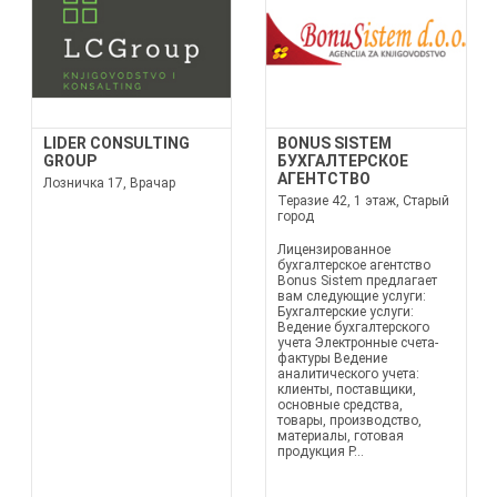
LIDER CONSULTING
BONUS SISTEM
GROUP
БУХГАЛТЕРСКОЕ
АГЕНТСТВО
Лозничка 17, Врачар
Теразие 42, 1 этаж, Старый
город
Лицензированное
бухгалтерское агентство
Bonus Sistem предлагает
вам следующие услуги:
Бухгалтерские услуги:
Ведение бухгалтерского
учета Электронные счета-
фактуры Ведение
аналитического учета:
клиенты, поставщики,
основные средства,
товары, производство,
материалы, готовая
продукция Р...