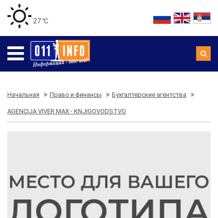
27 ℃
Начальная
Право и финансы
Бухгалтерские агентства
AGENCIJA VIVER MAX - KNJIGOVODSTVO