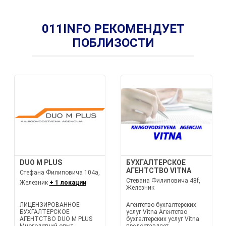
011INFO РЕКОМЕНДУЕТ
ПОБЛИЗОСТИ
DUO M PLUS
БУХГАЛТЕРСКОЕ
АГЕНТСТВО VITNA
Стефана Филиповича 104a,
Стевана Филиповича 48f,
Железник
+ 1 локации
Железник
ЛИЦЕНЗИРОВАННОЕ
Агентство бухгалтерских
БУХГАЛТЕРСКОЕ
услуг Vitna Агентство
АГЕНТСТВО DUO M PLUS
бухгалтерских услуг Vitna