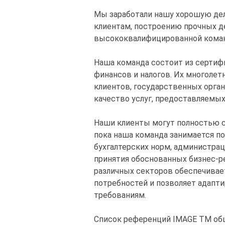
Мы заработали нашу хорошую де
клиентам, построению прочных 
высококвалифицированной коман
Наша команда состоит из сертиф
финансов и налогов. Их многолет
клиентов, государственных орга
качество услуг, предоставляемы
Наши клиенты могут полностью с
пока наша команда занимается по
бухгалтерских норм, администрац
принятия обоснованных бизнес-р
различных секторов обеспечивае
потребностей и позволяет адапт
требованиям.
Список референций IMAGE TM об