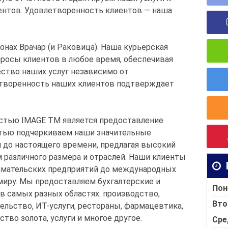
ентов. Удовлетворенность клиентов — наша
онах Врачар (и Раковица). Наша курьерская
росы клиентов в любое время, обеспечивая
ство наших услуг независимо от
етворенность наших клиентов подтверждает
остью IMAGE TM является предоставление
остью подчеркиваем наши значительные
 до настоящего времени, предлагая высокий
 различного размера и отраслей. Наши клиенты
имательских предприятий до международных
миру. Мы предоставляем бухгалтерские и
Пон
в самых разных областях: производство,
Вто
тельство, ИТ-услуги, рестораны, фармацевтика,
ство золота, услуги и многое другое.
Сре