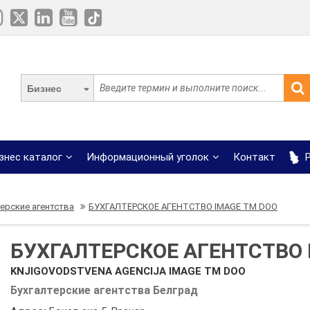
Бизнес
знес каталог
Информационный уголок
Контакт
Р
терские агентства
БУХГАЛТЕРСКОЕ АГЕНТСТВО IMAGE TM DOO
БУХГАЛТЕРСКОЕ АГЕНТСТВО 
KNJIGOVODSTVENA AGENCIJA IMAGE TM DOO
Бухгалтерские агентства Белград