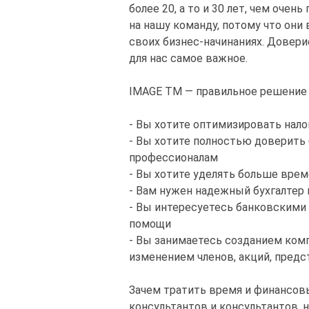
более 20, а то и 30 лет, чем оче
на нашу команду, потому что они
своих бизнес-начинаниях. Довери
для нас самое важное.
IMAGE TM — правильное решение д
- Вы хотите оптимизировать нало
- Вы хотите полностью доверить 
профессионалам
- Вы хотите уделять больше вре
- Вам нужен надежный бухгалтер 
- Вы интересуетесь банковскими
помощи
- Вы занимаетесь созданием комп
изменением членов, акций, предст
Зачем тратить время и финансов
консультантов и консультантов, 