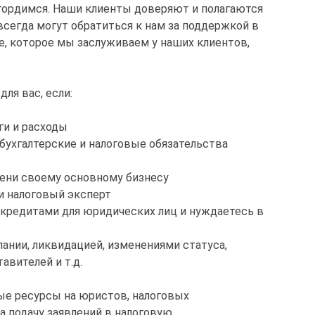
нь гордимся. Наши клиенты доверяют и полагаются
 всегда могут обратиться к нам за поддержкой в
е, которое мы заслуживаем у наших клиентов,
ля вас, если:
ги и расходы
бухгалтерские и налоговые обязательства
мени своему основному бизнесу
и налоговый эксперт
 кредитами для юридических лиц и нуждаетесь в
ании, ликвидацией, изменениями статуса,
авителей и т.д.
ые ресурсы на юристов, налоговых
на подачу заявлений в налоговую