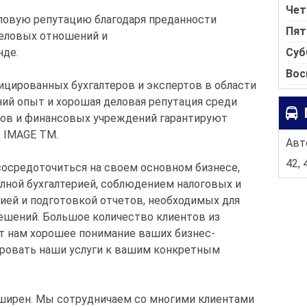
Чет
ловую репутацию благодаря преданности
Пят
деловых отношений и
Суб
де.
Вос
ицированных бухгалтеров и экспертов в области
ний опыт и хорошая деловая репутация среди
нов и финансовых учреждений гарантируют
х IMAGE TM.
Авто
42, 
осредоточиться на своем основном бизнесе,
лной бухгалтерией, соблюдением налоговых и
ией и подготовкой отчетов, необходимых для
ешений. Большое количество клиентов из
т нам хорошее понимание ваших бизнес-
ировать наши услуги к вашим конкретным
ширен. Мы сотрудничаем со многими клиентами