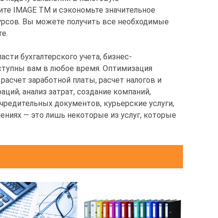
ите IMAGE TM и сэкономьте значительное
сурсов. Вы можете получить все необходимые
е.
асти бухгалтерского учета, бизнес-
ступны вам в любое время. Оптимизация
 расчет заработной платы, расчет налогов и
аций, анализ затрат, создание компаний,
чредительных документов, курьерские услуги,
ниях — это лишь некоторые из услуг, которые