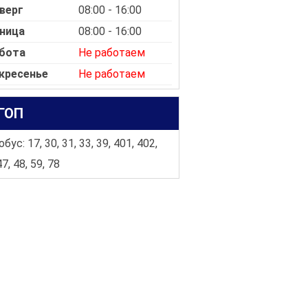
верг
08:00 - 16:00
ница
08:00 - 16:00
бота
Не работаем
кресенье
Не работаем
ГОП
бус: 17, 30, 31, 33, 39, 401, 402,
47, 48, 59, 78