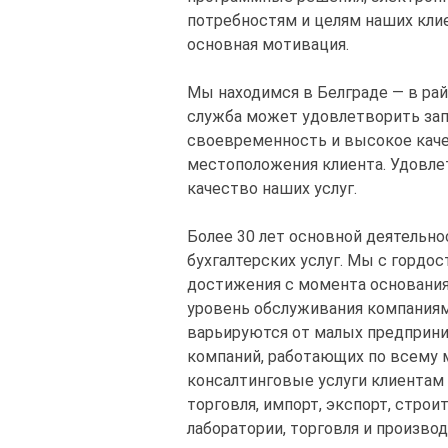
потребностям и целям наших кли
основная мотивация.
Мы находимся в Белграде — в рай
служба может удовлетворить зап
своевременность и высокое каче
местоположения клиента. Удовл
качество наших услуг.
Более 30 лет основной деятельн
бухгалтерских услуг. Мы с горд
достижения с момента основания
уровень обслуживания компаниям
варьируются от малых предприн
компаний, работающих по всему 
консалтинговые услуги клиентам 
торговля, импорт, экспорт, строи
лаборатории, торговля и производ