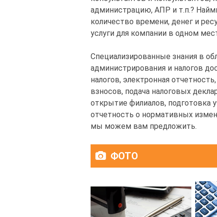
администрацию, АПР и т.п.? Найм
количество времени, денег и ре
услуги для компании в одном мест
Специализированные знания в обл
администрирования и налогов до
налогов, электронная отчетность,
взносов, подача налоговых деклар
открытие филиалов, подготовка у
отчетность о нормативных измене
мы можем вам предложить.
ФОТО