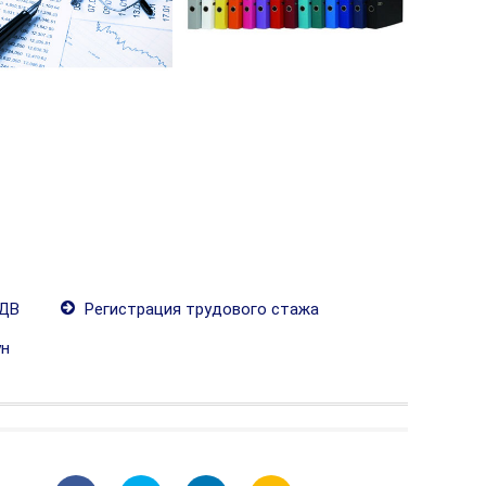
ПДВ
Регистрация трудового стажа
ун