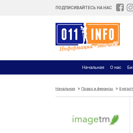
ПОДПИСИВАЙТЕСЬ НА НАС
Начальная
О нас
Би
Начальная
Право и финансы
Бухгал