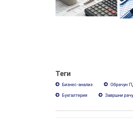
Теги
Бизнес-анализ
Обрачун 
Бухгалтерия
Завршни рач