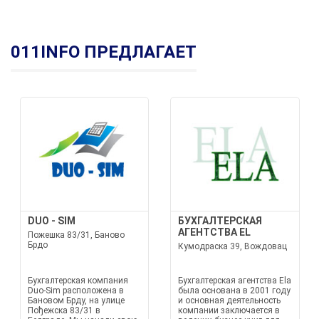
011INFO ПРЕДЛАГАЕТ
DUO - SIM
БУХГАЛТЕРСКАЯ
АГЕНТСТВА EL
Пожешка 83/31, Баново
Брдо
Кумодраска 39, Вождовац
Бухгалтерская компания
Бухгалтерская агентства Ela
Duo-Sim расположена в
была основана в 2001 году
Бановом Брду, на улице
и основная деятельность
Пођежска 83/31 в
компании заключается в