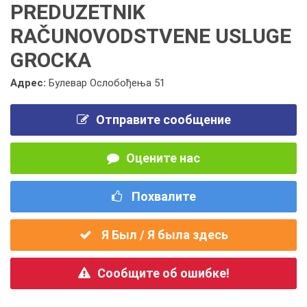
PREDUZETNIK
RAČUNOVODSTVENE USLUGE
GROCKA
Адрес:
Булевар Ослобођења 51
Отправите сообщение
Оцените нас
Похвалите
Я Был / Я была здесь
Сообщите об ошибке!