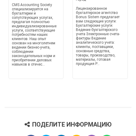
CMS Accounting Society
Лицензированное
специализируется на
бухгалтерское агентство
бухгалтерии и
Bonus Sistem предлагает
сопутствующих услугах,
вам следующие услуги:
предлагая полностью
Бухгалтерские услуги:
индивидуализированные
Ведение бухгалтерского
услуги, соответствующие
учета Электронные счета-
потребностям наших
фактуры Ведение
клиентов. Наш опыт
аналитического учета:
основан на многолетнем
клиенты, поставщики,
ведении бизнес-учета,
основные средства,
соблюдении
товары, производство,
законодательных норм и
материалы, готовая
приобретении деловых
продукция Р...
навыков в отечес...
ПОДЕЛИТЕ ИНФОРМАЦИЮ