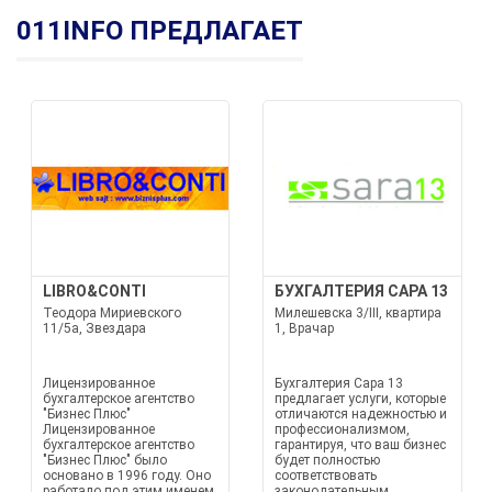
011INFO ПРЕДЛАГАЕТ
LIBRO&CONTI
БУХГАЛТЕРИЯ САРА 13
Теодора Мириевского
Милешевска 3/III, квартира
11/5а, Звездара
1, Врачар
Лицензированное
Бухгалтерия Сара 13
бухгалтерское агентство
предлагает услуги, которые
"Бизнес Плюс"
отличаются надежностью и
Лицензированное
профессионализмом,
бухгалтерское агентство
гарантируя, что ваш бизнес
"Бизнес Плюс" было
будет полностью
основано в 1996 году. Оно
соответствовать
работало под этим именем
законодательным