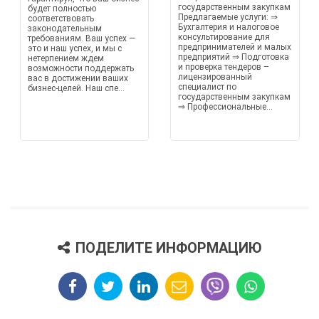
государственным закупкам
будет полностью
Предлагаемые услуги: ⇒
соответствовать
Бухгалтерия и налоговое
законодательным
консультирование для
требованиям. Ваш успех —
предпринимателей и малых
это и наш успех, и мы с
предприятий ⇒ Подготовка
нетерпением ждем
и проверка тендеров –
возможности поддержать
лицензированный
вас в достижении ваших
специалист по
бизнес-целей. Наш спе...
государственным закупкам
⇒ Профессиональные...
ПОДЕЛИТЕ ИНФОРМАЦИЮ