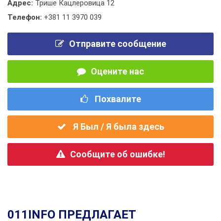
Адрес:
Трише Кацлеровица 12
Телефон:
+381 11 3970 039
Отправите сообщение
Оцените нас
Похвалите
Я Был / Я была здесь
Сообщите об ошибке!
011INFO ПРЕДЛАГАЕТ