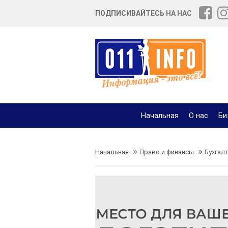
ПОДПИСИВАЙТЕСЬ НА НАС
Начальная
О нас
Би
Начальная
Право и финансы
Бухгал