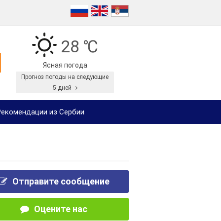
28 ℃
Ясная погода
Прогноз погоды на следующие
5 дней
екомендации из Сербии
Отправите сообщение
Оцените нас