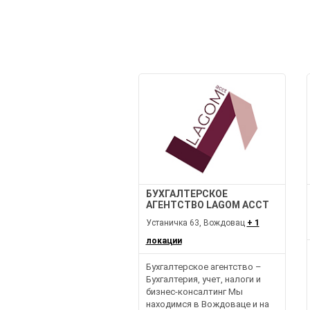
БУХГАЛТЕРСКОЕ
АГЕНТСТВО LAGOM ACCT
Устаничка 63, Вождовац
+ 1
локации
Бухгалтерское агентство –
Бухгалтерия, учет, налоги и
бизнес-консалтинг Мы
находимся в Вождоваце и на