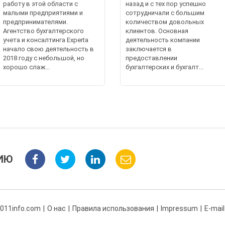
работу в этой области с
назад и с тех пор успешно
малыми предприятиями и
сотрудничали с большим
предпринимателями.
количеством довольных
Агентство бухгалтерского
клиентов. Основная
учета и консалтинга Experta
деятельность компании
начало свою деятельность в
заключается в
2018 году с небольшой, но
предоставлении
хорошо слаж...
бухгалтерских и бухгалт...
ИЮ
 011info.com
О нас
Правила использования
Impressum
E-mail