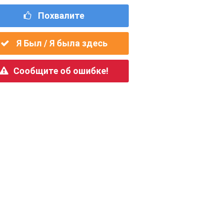
Похвалите
Я Был / Я была здесь
Сообщите об ошибке!