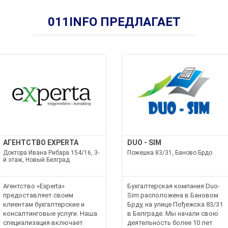
011INFO ПРЕДЛАГАЕТ
АГЕНТСТВО EXPERTA
DUO - SIM
Доктора Ивана Рибара 154/16, 3-
Пожешка 83/31, Баново Брдо
й этаж, Новый Белград
Агентство «Experta»
Бухгалтерская компания Duo-
предоставляет своим
Sim расположена в Бановом
клиентам бухгалтерские и
Брду, на улице Пођежска 83/31
консалтинговые услуги. Наша
в Белграде. Мы начали свою
специализация включает
деятельность более 10 лет