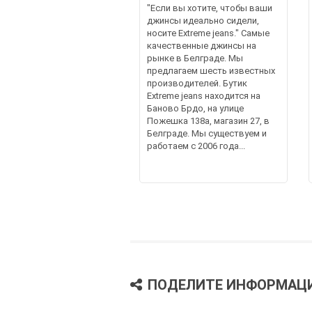
"Если вы хотите, чтобы ваши
джинсы идеально сидели,
носите Extreme jeans." Самые
качественные джинсы на
рынке в Белграде. Мы
предлагаем шесть известных
производителей. Бутик
Extreme jeans находится на
Баново Брдо, на улице
Пожешка 138а, магазин 27, в
Белграде. Мы существуем и
работаем с 2006 года...
ПОДЕЛИТЕ ИНФОРМАЦ