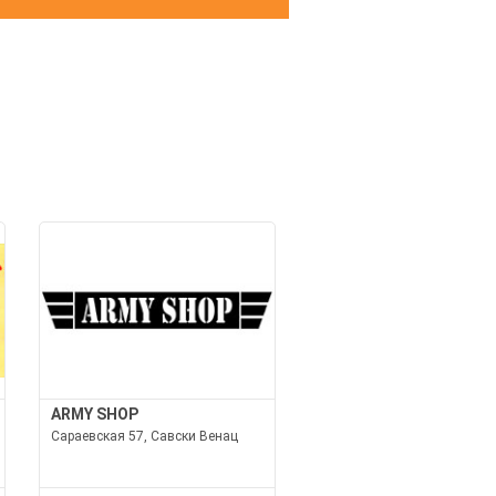
И
ARMY SHOP
Сараевская 57, Савски Венац