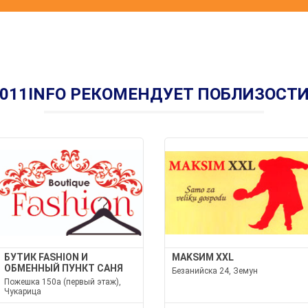
011INFO РЕКОМЕНДУЕТ ПОБЛИЗОСТ
БУТИК FASHION И
МАKSИМ XXL
ОБМЕННЫЙ ПУНКТ САНЯ
Безанийска 24, Земун
Пожешка 150а (первый этаж),
Чукарица