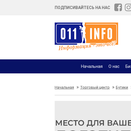
ПОДПИСИВАЙТЕСЬ НА НАС
Начальная
О нас
Би
Начальная
Торговый центр
Бутики