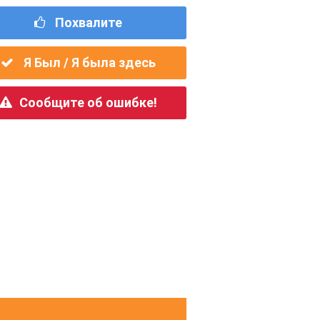
Похвалите
Я Был / Я была здесь
Сообщите об ошибке!