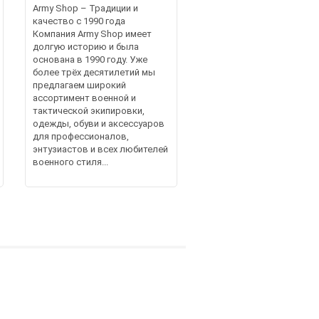
Army Shop – Традиции и
качество с 1990 года
Компания Army Shop имеет
долгую историю и была
основана в 1990 году. Уже
более трёх десятилетий мы
предлагаем широкий
ассортимент военной и
тактической экипировки,
одежды, обуви и аксессуаров
для профессионалов,
энтузиастов и всех любителей
военного стиля...