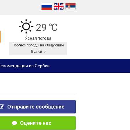
29 ℃
Ясная погода
Прогноз погоды на следующие
5 дней
екомендации из Сербии
Отправите сообщение
Оцените нас