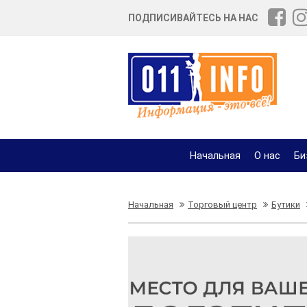
ПОДПИСИВАЙТЕСЬ НА НАС
Начальная
О нас
Би
Начальная
Торговый центр
Бутики