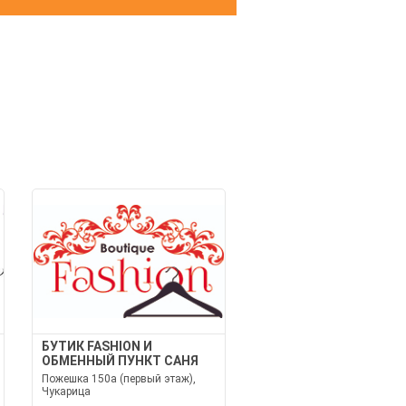
И
БУТИК FASHION И
ОБМЕННЫЙ ПУНКТ САНЯ
Пожешка 150а (первый этаж),
Чукарица