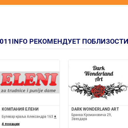
011INFO РЕКОМЕНДУЕТ ПОБЛИЗОСТ
КОМПАНИЯ ЕЛЕНИ
DARK WONDERLAND ART
Бранка Крсмановича 29,
Булевар краља Александра 163
+
Звездара
4 локации