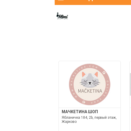
МАЧКЕТИНА ШОП
Ябланичка 184, 2b, первый этаж,
Жарково