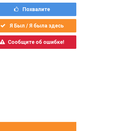
Похвалите
Я Был / Я была здесь
Сообщите об ошибке!