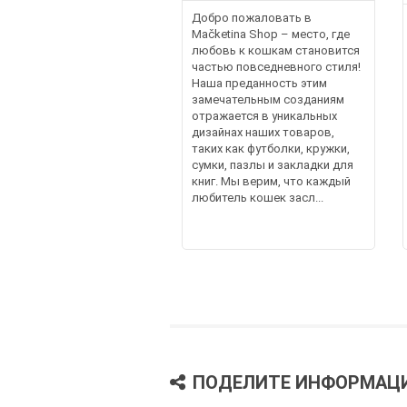
Добро пожаловать в
Mačketina Shop – место, где
любовь к кошкам становится
частью повседневного стиля!
Наша преданность этим
замечательным созданиям
отражается в уникальных
дизайнах наших товаров,
таких как футболки, кружки,
сумки, пазлы и закладки для
книг. Мы верим, что каждый
любитель кошек засл...
ПОДЕЛИТЕ ИНФОРМАЦ