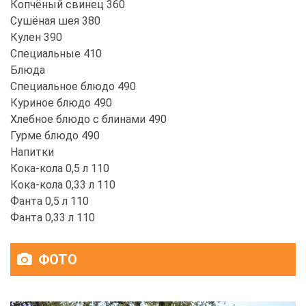
Копчёный свинец 360
Сушёная шея 380
Кулен 390
Специальные 410
Блюда
Специальное блюдо 490
Куриное блюдо 490
Хлебное блюдо с блинами 490
Гурме блюдо 490
Напитки
Кока-кола 0,5 л 110
Кока-кола 0,33 л 110
Фанта 0,5 л 110
Фанта 0,33 л 110
ФОТО