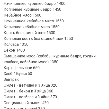
Начиненные куриные бедро 1400
Копчёные куриные бедро 1450
Кебабное мясо 1500
Начиненное кебабное мясо 1550
Копчёное кебабное мясо 1550
Кость без свиной шеи 1500
Копчёная кость без свиной шеи 1550
Колбаса 1350
Бекон 1400
Смешанное мясо (кебабы, куриные бедра, грудки,
колбаса, кебабное мясо) 1350
Картофель фри 650
Хлеб / Булка 50
Завтрак
Омлет - ветчина и 3 яйца 320
Омлет - бекон и 3 яйца 360
Омлет - колбаса и 3 яйца 370
Специальный омлет 420
Омлет с ветчиной 320