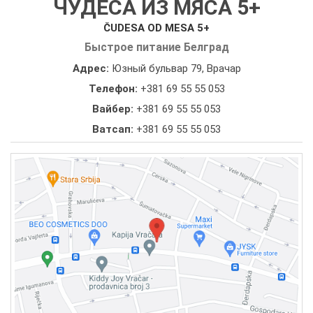
ЧУДЕСА ИЗ МЯСА 5+
ČUDESA OD MESA 5+
Быстрое питание Белград
Адрес:
Юзный бульвар 79, Врачар
Телефон:
+381 69 55 55 053
Вайбер:
+381 69 55 55 053
Ватсап:
+381 69 55 55 053