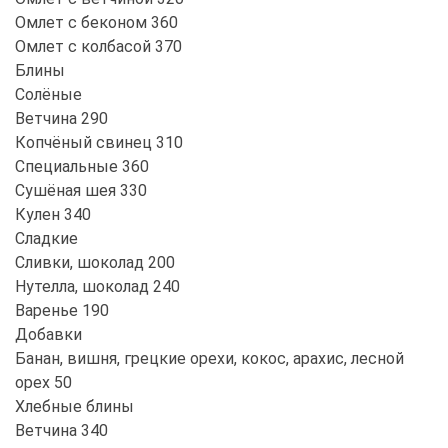
Омлет с беконом 360
Омлет с колбасой 370
Блины
Солёные
Ветчина 290
Копчёный свинец 310
Специальные 360
Сушёная шея 330
Кулен 340
Сладкие
Сливки, шоколад 200
Нутелла, шоколад 240
Варенье 190
Добавки
Банан, вишня, грецкие орехи, кокос, арахис, лесной
орех 50
Хлебные блины
Ветчина 340