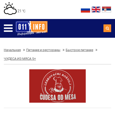
21 ℃
Начальная
Питание и рестораны
Быстрое питание
ЧУДЕСА ИЗ МЯСА 5+