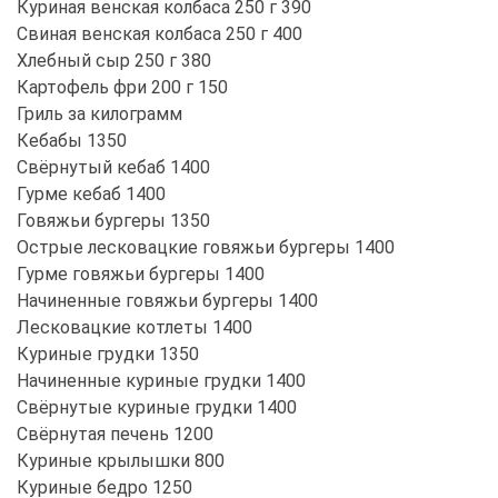
Куриная венская колбаса 250 г 390
Свиная венская колбаса 250 г 400
Хлебный сыр 250 г 380
Картофель фри 200 г 150
Гриль за килограмм
Кебабы 1350
Свёрнутый кебаб 1400
Гурме кебаб 1400
Говяжьи бургеры 1350
Острые лесковацкие говяжьи бургеры 1400
Гурме говяжьи бургеры 1400
Начиненные говяжьи бургеры 1400
Лесковацкие котлеты 1400
Куриные грудки 1350
Начиненные куриные грудки 1400
Свёрнутые куриные грудки 1400
Свёрнутая печень 1200
Куриные крылышки 800
Куриные бедро 1250