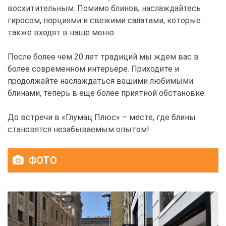
восхитительным. Помимо блинов, наслаждайтесь
гиросом, порциями и свежими салатами, которые
также входят в наше меню.
После более чем 20 лет традиций мы ждем вас в
более современном интерьере. Приходите и
продолжайте наслаждаться вашими любимыми
блинами, теперь в еще более приятной обстановке.
До встречи в «Глумац Плюс» – месте, где блины
становятся незабываемым опытом!
ФОТО