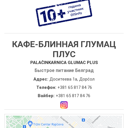
КАФЕ-БЛИННАЯ ГЛУМАЦ
ПЛУС
PALAČINKARNICA GLUMAC PLUS
Быстрое питание Белград
Адрес:
Доситеева 1а, Дорćол
Телефон:
+381 65 817 84 76
Вайбер:
+381 65 817 84 76