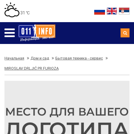
31 ℃
Начальная
Дом и сад
Бытовая техника - сервис
MIROSLAV DRLJIĆ PR FURIOZA