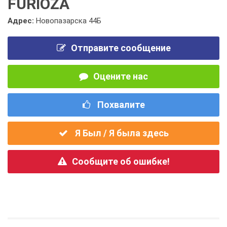
FURIOZA
Адрес:
Новопазарска 44Б
Отправите сообщение
Оцените нас
Похвалите
Я Был / Я была здесь
Сообщите об ошибке!