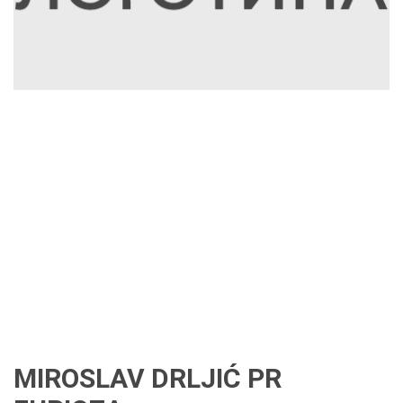
MIROSLAV DRLJIĆ PR