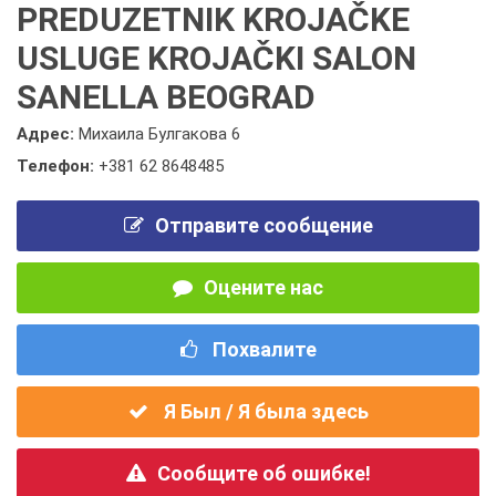
PREDUZETNIK KROJAČKE
USLUGE KROJAČKI SALON
SANELLA BEOGRAD
Адрес:
Михаила Булгакова 6
Телефон:
+381 62 8648485
Отправите сообщение
Оцените нас
Похвалите
Я Был / Я была здесь
Сообщите об ошибке!