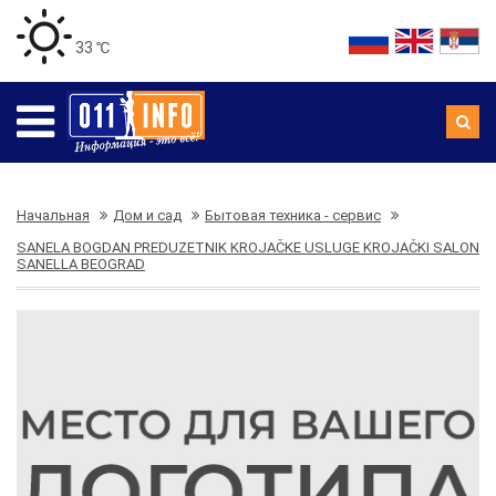
33 ℃
Начальная
Дом и сад
Бытовая техника - сервис
SANELA BOGDAN PREDUZETNIK KROJAČKE USLUGE KROJAČKI SALON
SANELLA BEOGRAD