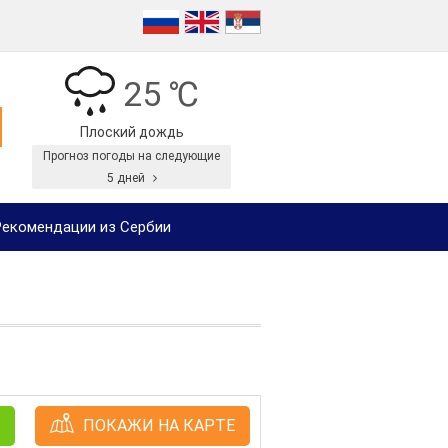
25 ℃
Плоский дождь
Прогноз погоды на следующие
5 дней
екомендации из Сербии
ПОКАЖИ НА КАРТЕ