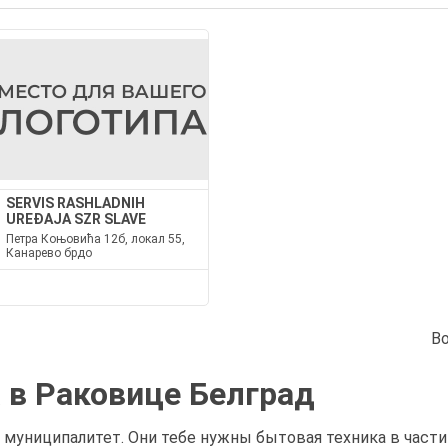
SERVIS RASHLADNIH
UREĐAJA SZR SLAVE
Петра Коњовића 12б, локал 55,
Канарево брдо
В
 в Раковице Белград
 муниципалитет. Они тебе нужны бытовая техника в части