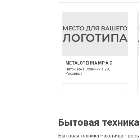
METALOTEHNA MP A.D.
Патријарха Јоаникија 28,
Раковица
Бытовая техника
Бытовая техника Раковица - весь