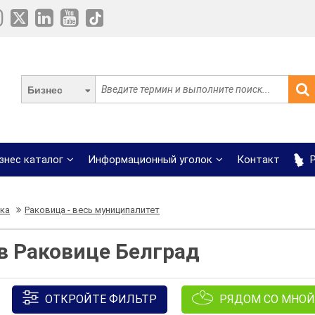
Бизнес
знес каталог
Информационный уголок
Контакт
Р
ка
Раковица - весь муниципалитет
в Раковице Белград
ОТКРОЙТЕ ФИЛЬТР
РЯДОМ СО МНОЙ