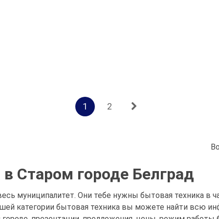
1
2
В
 в Старом городе Белград
весь муниципалитет. Они тебе нужны бытовая техника в ча
нашей категории бытовая техника вы можете найти всю и
 городе, презентации, предложения, цены, режим работы 