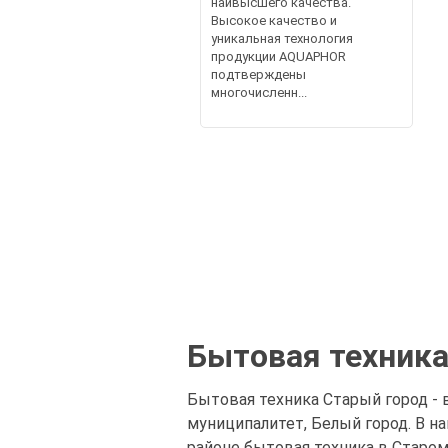
наивысшего качества.
Высокое качество и
уникальная технология
продукции AQUAPHOR
подтверждены
многочисленн...
Бытовая техника
Бытовая техника Старый город - 
муниципалитет, Белый город. В 
районе бытовая техника в Старом