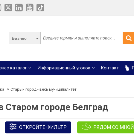
Бизнес
знес каталог
Информационный уголок
Контакт
Р
ка
Старый город - весь муниципалитет
в Старом городе Белград
ОТКРОЙТЕ ФИЛЬТР
РЯДОМ СО МНОЙ