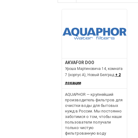
AKVAFOR DOO
Уроша Мартиновича 14, комната
7 (корпус А), Новый Белград
+ 2
локации
AQUAPHOR — крупнейший
производитель фильтров для
очистки воды для бытовых
нужд в России. Мы постоянно
заботимся о том, чтобы наши
пользователи получали
только чистую
фильтрованную воду