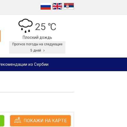
25 ℃
Плоский дождь
Прогноз погоды на следующие
5 дней
екомендации из Сербии
ПОКАЖИ НА КАРТЕ