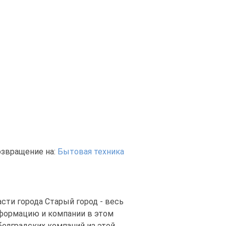
озвращение на:
Бытовая техника
сти города Старый город - весь
нформацию и компании в этом
белградских компаний из этой