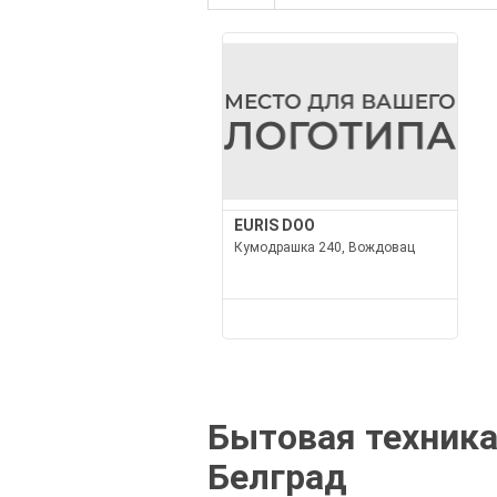
EURIS DOO
Кумодрашка 240, Вождовац
Бытовая техника
Белград