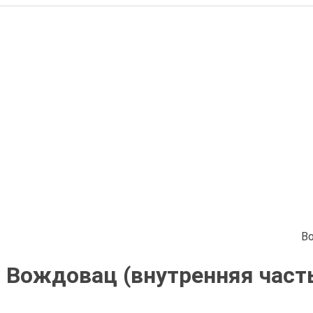
В
 Вождовац (внутренняя часть