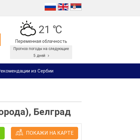
21 ℃
Переменная облачность
Прогноз погоды на следующие
5 дней
екомендации из Сербии
орода), Белград
ПОКАЖИ НА КАРТЕ