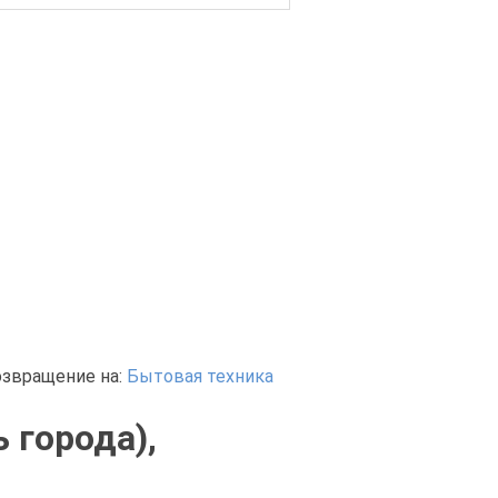
озвращение на:
Бытовая техника
 города),