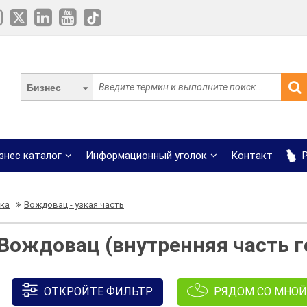
Бизнес
знес каталог
Информационный уголок
Контакт
Р
ка
Вождовац - узкая часть
Вождовац (внутренняя часть г
ОТКРОЙТЕ ФИЛЬТР
РЯДОМ СО МНОЙ